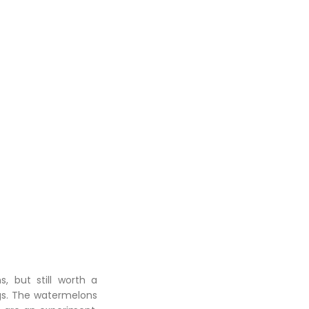
, but still worth a
ngs. The watermelons