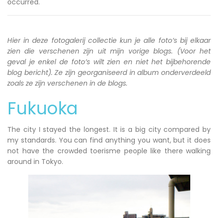
occurred.
Hier in deze fotogalerij collectie kun je alle foto’s bij elkaar
zien die verschenen zijn uit mijn vorige blogs. (Voor het
geval je enkel de foto’s wilt zien en niet het bijbehorende
blog bericht). Ze zijn georganiseerd in album onderverdeeld
zoals ze zijn verschenen in de blogs.
Fukuoka
The city I stayed the longest. It is a big city compared by
my standards. You can find anything you want, but it does
not have the crowded toerisme people like there walking
around in Tokyo.