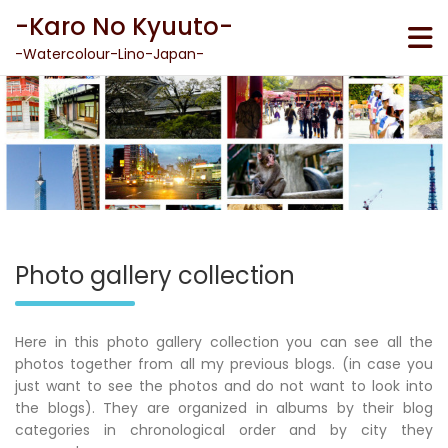
Skip
-Karo No Kyuuto-
to
content
-Watercolour-Lino-Japan-
Photo gallery collection
Here in this photo gallery collection you can see all the
photos together from all my previous blogs. (in case you
just want to see the photos and do not want to look into
the blogs). They are organized in albums by their blog
categories in chronological order and by city they