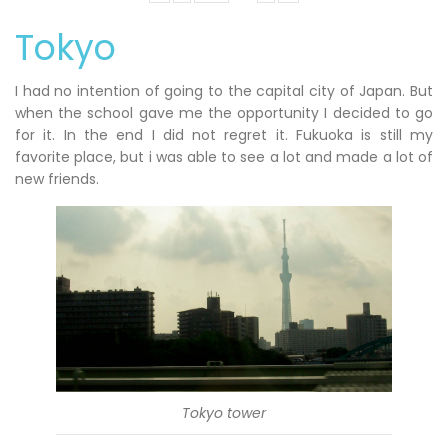
Tokyo
I had no intention of going to the capital city of Japan. But
when the school gave me the opportunity I decided to go
for it. In the end I did not regret it. Fukuoka is still my
favorite place, but i was able to see a lot and made a lot of
new friends.
Tokyo tower