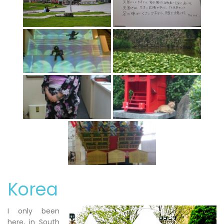
Korea
I only been
here, in South