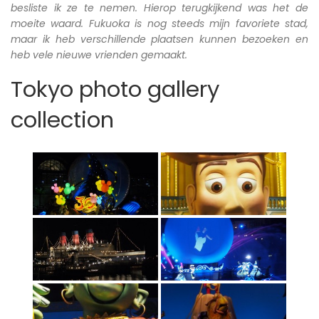
besliste ik ze te nemen. Hierop terugkijkend was het de
moeite waard. Fukuoka is nog steeds mijn favoriete stad,
maar ik heb verschillende plaatsen kunnen bezoeken en
heb vele nieuwe vrienden gemaakt.
Tokyo photo gallery
collection