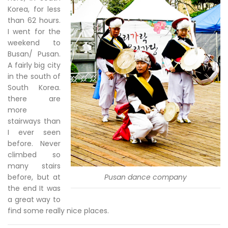
Korea, for less
than 62 hours.
I went for the
weekend to
Busan/ Pusan.
A fairly big city
in the south of
South Korea.
there are
more
stairways than
I ever seen
before. Never
climbed so
many stairs
before, but at
Pusan dance company
the end It was
a great way to
find some really nice places.