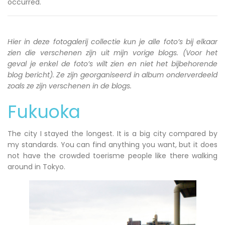
occurred.
Hier in deze fotogalerij collectie kun je alle foto’s bij elkaar
zien die verschenen zijn uit mijn vorige blogs. (Voor het
geval je enkel de foto’s wilt zien en niet het bijbehorende
blog bericht). Ze zijn georganiseerd in album onderverdeeld
zoals ze zijn verschenen in de blogs.
Fukuoka
The city I stayed the longest. It is a big city compared by
my standards. You can find anything you want, but it does
not have the crowded toerisme people like there walking
around in Tokyo.