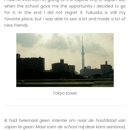
when the school gave me the opportunity I decided to go
for it. In the end I did not regret it. Fukuoka is still my
favorite place, but i was able to see a lot and made a lot of
new friends.
Tokyo tower
Ik had helemaal geen intentie om naar de hoofdstad van
Japan te gaan. Maar toen de school mij deze kans aanbood,