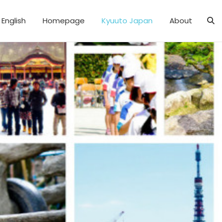
English
Homepage
Kyuuto Japan
About