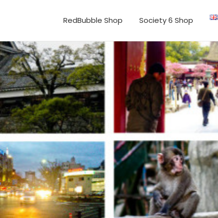
RedBubble Shop
Society 6 Shop