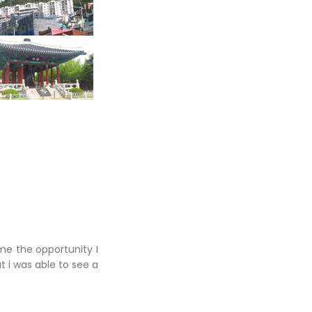
me the opportunity I
ut i was able to see a