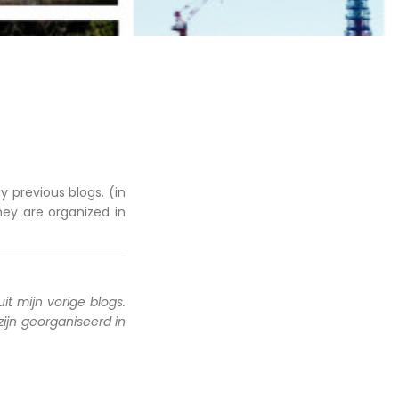
y previous blogs. (in
hey are organized in
uit mijn vorige blogs.
 zijn georganiseerd in