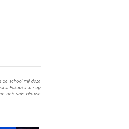
 de school mij deze
ard. Fukuoka is nog
 en heb vele nieuwe