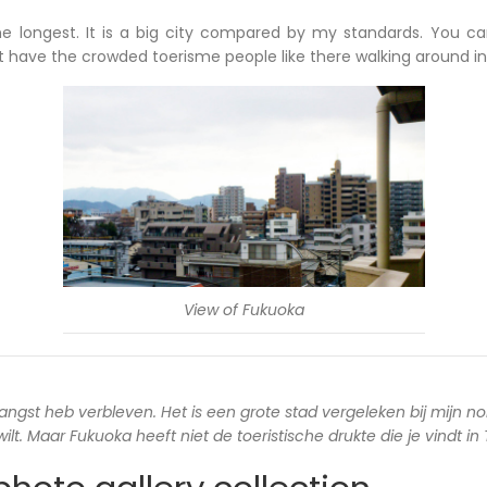
he longest. It is a big city compared by my standards. You c
ot have the crowded toerisme people like there walking around in
View of Fukuoka
langst heb verbleven. Het is een grote stad vergeleken bij mijn no
lt. Maar Fukuoka heeft niet de toeristische drukte die je vindt in