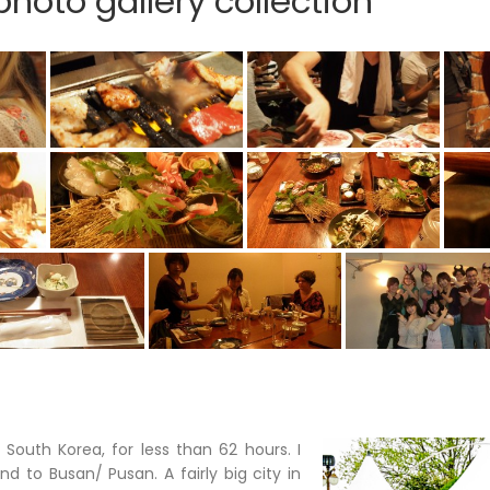
hoto gallery collection
n South Korea, for less than 62 hours. I
d to Busan/ Pusan. A fairly big city in