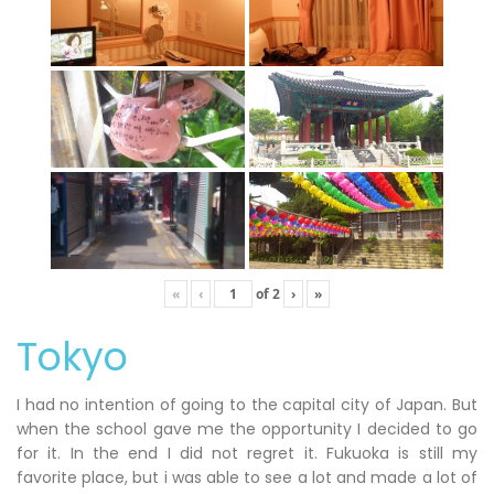
«
‹
of
2
›
»
Tokyo
I had no intention of going to the capital city of Japan. But
when the school gave me the opportunity I decided to go
for it. In the end I did not regret it. Fukuoka is still my
favorite place, but i was able to see a lot and made a lot of