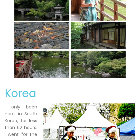
Korea
I only been
here, in South
Korea, for less
than 62 hours.
I went for the