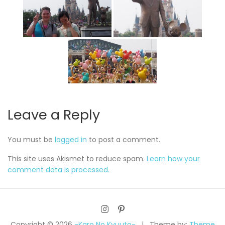
Leave a Reply
You must be
logged in
to post a comment.
This site uses Akismet to reduce spam.
Learn how your
comment data is processed.
Copyright © 2026
-Karo No Kyuuto-
Theme by:
Theme