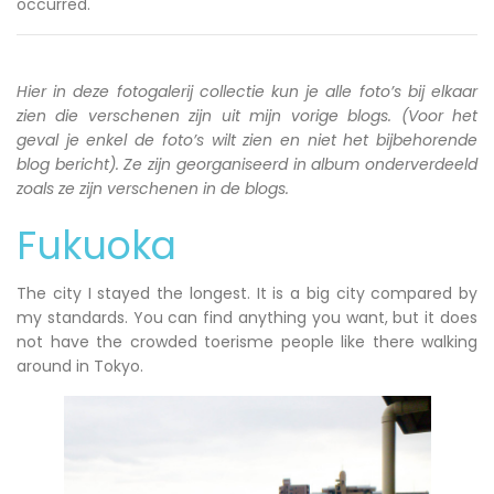
occurred.
Hier in deze fotogalerij collectie kun je alle foto’s bij elkaar
zien die verschenen zijn uit mijn vorige blogs. (Voor het
geval je enkel de foto’s wilt zien en niet het bijbehorende
blog bericht). Ze zijn georganiseerd in album onderverdeeld
zoals ze zijn verschenen in de blogs.
Fukuoka
The city I stayed the longest. It is a big city compared by
my standards. You can find anything you want, but it does
not have the crowded toerisme people like there walking
around in Tokyo.