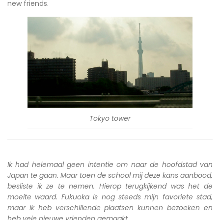
new friends.
Tokyo tower
Ik had helemaal geen intentie om naar de hoofdstad van
Japan te gaan. Maar toen de school mij deze kans aanbood,
besliste ik ze te nemen. Hierop terugkijkend was het de
moeite waard. Fukuoka is nog steeds mijn favoriete stad,
maar ik heb verschillende plaatsen kunnen bezoeken en
heb vele nieuwe vrienden gemaakt.