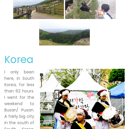
Korea
I only been
here, in South
Korea, for less
than 62 hours.
I went for the
weekend to
Busan/ Pusan.
A fairly big city
in the south of
South Korea.