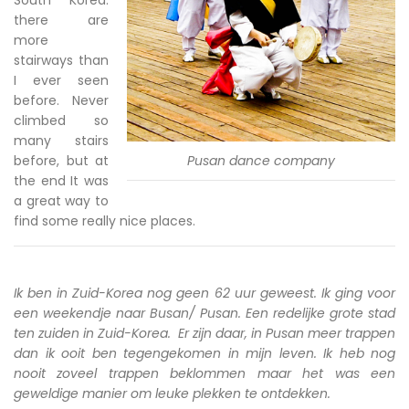
there are
more
stairways than
I ever seen
before. Never
climbed so
many stairs
before, but at
Pusan dance company
the end It was
a great way to
find some really nice places.
Ik ben in Zuid-Korea nog geen 62 uur geweest. Ik ging voor
een weekendje naar Busan/ Pusan. Een redelijke grote stad
ten zuiden in Zuid-Korea. Er zijn daar, in Pusan meer trappen
dan ik ooit ben tegengekomen in mijn leven. Ik heb nog
nooit zoveel trappen beklommen maar het was een
geweldige manier om leuke plekken te ontdekken.