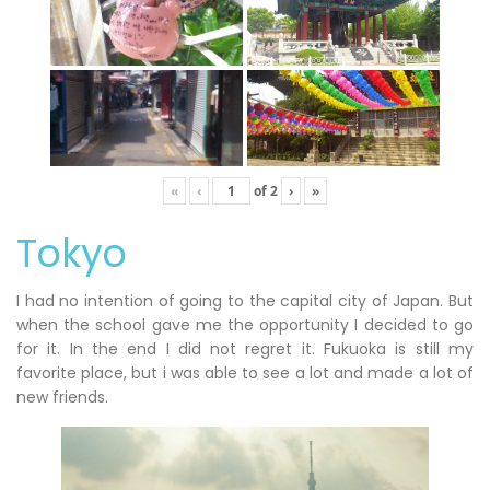
«
‹
of
2
›
»
Tokyo
I had no intention of going to the capital city of Japan. But
when the school gave me the opportunity I decided to go
for it. In the end I did not regret it. Fukuoka is still my
favorite place, but i was able to see a lot and made a lot of
new friends.