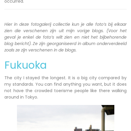
occurred.
Hier in deze fotogalerij collectie kun je alle foto’s bij elkaar
zien die verschenen zijn uit mijn vorige blogs. (Voor het
geval je enkel de foto’s wilt zien en niet het bijbehorende
blog bericht). Ze zijn georganiseerd in album onderverdeeld
zoals ze zijn verschenen in de blogs.
Fukuoka
The city I stayed the longest. It is a big city compared by
my standards. You can find anything you want, but it does
not have the crowded toerisme people like there walking
around in Tokyo.