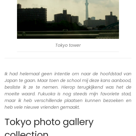
Tokyo tower
Ik had helemaal geen intentie om naar de hoofdstad van
Japan te gaan. Maar toen de school mij deze kans aanbood,
besliste ik ze te nemen. Hierop terugkijkend was het de
moeite waard. Fukuoka is nog steeds mijn favoriete stad,
maar ik heb verschillende plaatsen kunnen bezoeken en
heb vele nieuwe vrienden gemaakt.
Tokyo photo gallery
collection