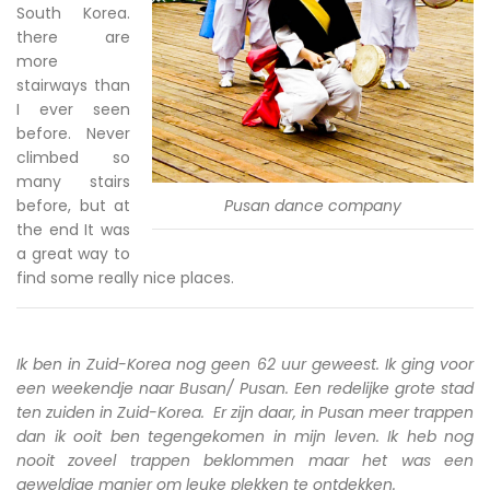
South Korea.
there are
more
stairways than
I ever seen
before. Never
climbed so
many stairs
before, but at
Pusan dance company
the end It was
a great way to
find some really nice places.
Ik ben in Zuid-Korea nog geen 62 uur geweest. Ik ging voor
een weekendje naar Busan/ Pusan. Een redelijke grote stad
ten zuiden in Zuid-Korea. Er zijn daar, in Pusan meer trappen
dan ik ooit ben tegengekomen in mijn leven. Ik heb nog
nooit zoveel trappen beklommen maar het was een
geweldige manier om leuke plekken te ontdekken.