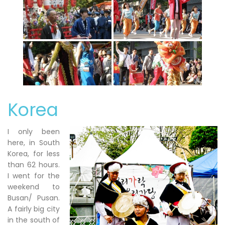
Korea
I only been
here, in South
Korea, for less
than 62 hours.
I went for the
weekend to
Busan/ Pusan.
A fairly big city
in the south of