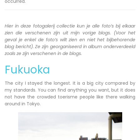
occurred.
Hier in deze fotogalerij collectie kun je alle foto’s bij elkaar
zien die verschenen zijn uit mijn vorige blogs. (Voor het
geval je enkel de foto’s wilt zien en niet het bijbehorende
blog bericht). Ze zijn georganiseerd in album onderverdeeld
zoals ze zijn verschenen in de blogs.
Fukuoka
The city I stayed the longest. It is a big city compared by
my standards. You can find anything you want, but it does
not have the crowded toerisme people like there walking
around in Tokyo.