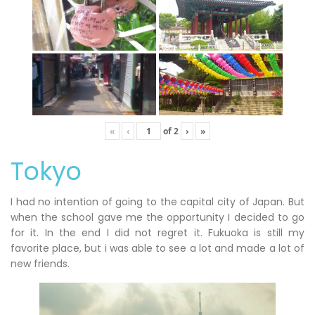
«
‹
of
2
›
»
Tokyo
I had no intention of going to the capital city of Japan. But
when the school gave me the opportunity I decided to go
for it. In the end I did not regret it. Fukuoka is still my
favorite place, but i was able to see a lot and made a lot of
new friends.