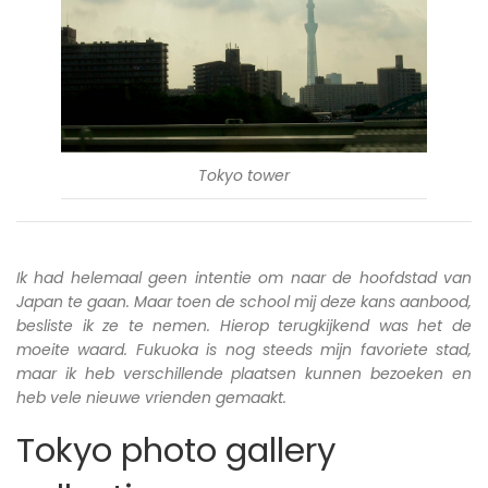
Tokyo tower
Ik had helemaal geen intentie om naar de hoofdstad van
Japan te gaan. Maar toen de school mij deze kans aanbood,
besliste ik ze te nemen. Hierop terugkijkend was het de
moeite waard. Fukuoka is nog steeds mijn favoriete stad,
maar ik heb verschillende plaatsen kunnen bezoeken en
heb vele nieuwe vrienden gemaakt.
Tokyo photo gallery