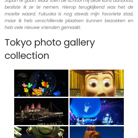
Japan te gaan. Maar toen de school mij deze kans aanbood,
besliste ik ze te nemen. Hierop terugkijkend was het de
moeite waard. Fukuoka is nog steeds mijn favoriete stad,
maar ik heb verschillende plaatsen kunnen bezoeken en
heb vele nieuwe vrienden gemaakt.
Tokyo photo gallery
collection