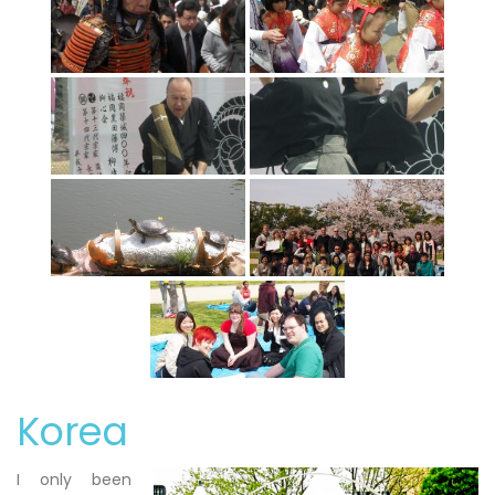
Korea
I only been