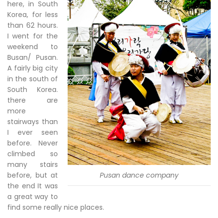
here, in South
Korea, for less
than 62 hours.
I went for the
weekend to
Busan/ Pusan.
A fairly big city
in the south of
South Korea.
there are
more
stairways than
I ever seen
before. Never
climbed so
many stairs
before, but at
Pusan dance company
the end It was
a great way to
find some really nice places.