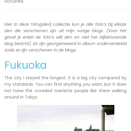
occurred.
Hier in deze fotogalerij collectie kun je alle foto’s bij elkaar
zien die verschenen zijn uit mijn vorige blogs. (Voor het
geval je enkel de foto’s wilt zien en niet het bijbehorende
blog bericht). Ze zijn georganiseerd in album onderverdeeld
zoals ze zijn verschenen in de blogs.
Fukuoka
The city I stayed the longest. It is a big city compared by
my standards. You can find anything you want, but it does
not have the crowded toerisme people like there walking
around in Tokyo.