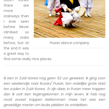
there are
more
stairways than
I ever seen
before. Never
climbed so
many stairs
before, but at
Pusan dance company
the end It was
a great way to
find some really nice places.
Ik ben in Zuid-Korea nog geen 62 uur geweest. Ik ging voor
een weekendje naar Busan/ Pusan. Een redelijke grote stad
ten zuiden in Zuid-Korea. Er zijn daar, in Pusan meer trappen
dan ik ooit ben tegengekomen in mijn leven. Ik heb nog
nooit zoveel trappen beklommen maar het was een
geweldige manier om leuke plekken te ontdekken.