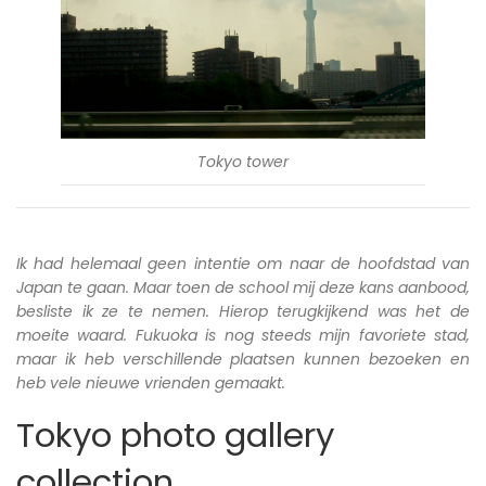
Tokyo tower
Ik had helemaal geen intentie om naar de hoofdstad van
Japan te gaan. Maar toen de school mij deze kans aanbood,
besliste ik ze te nemen. Hierop terugkijkend was het de
moeite waard. Fukuoka is nog steeds mijn favoriete stad,
maar ik heb verschillende plaatsen kunnen bezoeken en
heb vele nieuwe vrienden gemaakt.
Tokyo photo gallery
collection