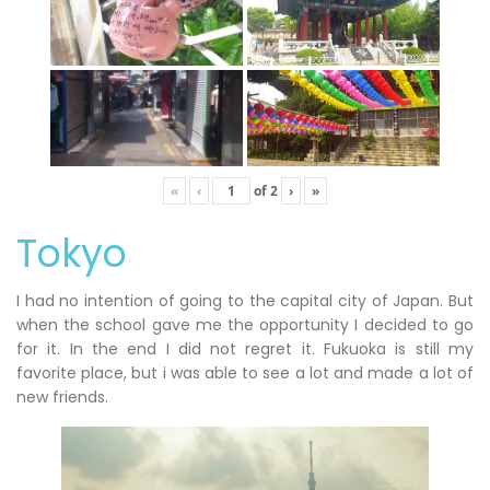
«
‹
of
2
›
»
Tokyo
I had no intention of going to the capital city of Japan. But
when the school gave me the opportunity I decided to go
for it. In the end I did not regret it. Fukuoka is still my
favorite place, but i was able to see a lot and made a lot of
new friends.