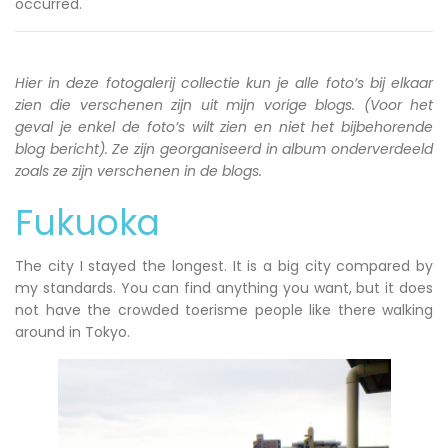
occurred.
Hier in deze fotogalerij collectie kun je alle foto’s bij elkaar
zien die verschenen zijn uit mijn vorige blogs. (Voor het
geval je enkel de foto’s wilt zien en niet het bijbehorende
blog bericht). Ze zijn georganiseerd in album onderverdeeld
zoals ze zijn verschenen in de blogs.
Fukuoka
The city I stayed the longest. It is a big city compared by
my standards. You can find anything you want, but it does
not have the crowded toerisme people like there walking
around in Tokyo.