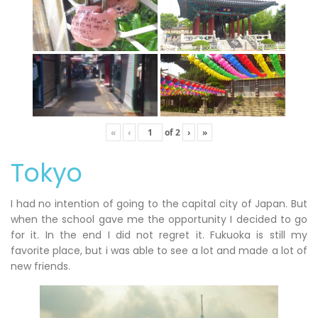
«
‹
of
2
›
»
Tokyo
I had no intention of going to the capital city of Japan. But
when the school gave me the opportunity I decided to go
for it. In the end I did not regret it. Fukuoka is still my
favorite place, but i was able to see a lot and made a lot of
new friends.