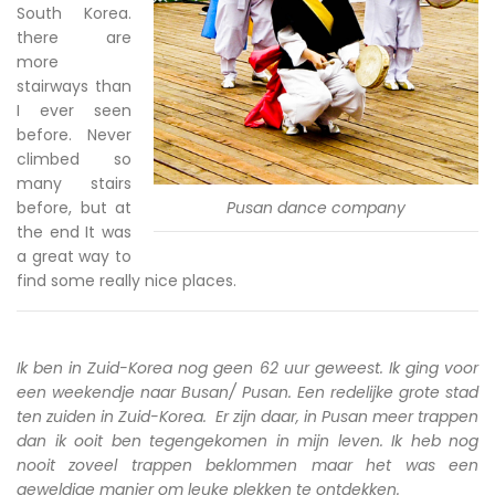
South Korea.
there are
more
stairways than
I ever seen
before. Never
climbed so
many stairs
before, but at
Pusan dance company
the end It was
a great way to
find some really nice places.
Ik ben in Zuid-Korea nog geen 62 uur geweest. Ik ging voor
een weekendje naar Busan/ Pusan. Een redelijke grote stad
ten zuiden in Zuid-Korea. Er zijn daar, in Pusan meer trappen
dan ik ooit ben tegengekomen in mijn leven. Ik heb nog
nooit zoveel trappen beklommen maar het was een
geweldige manier om leuke plekken te ontdekken.