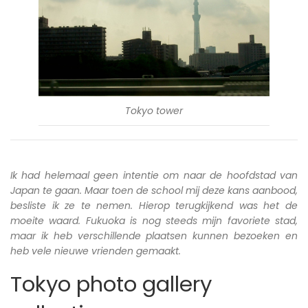
Tokyo tower
Ik had helemaal geen intentie om naar de hoofdstad van
Japan te gaan. Maar toen de school mij deze kans aanbood,
besliste ik ze te nemen. Hierop terugkijkend was het de
moeite waard. Fukuoka is nog steeds mijn favoriete stad,
maar ik heb verschillende plaatsen kunnen bezoeken en
heb vele nieuwe vrienden gemaakt.
Tokyo photo gallery