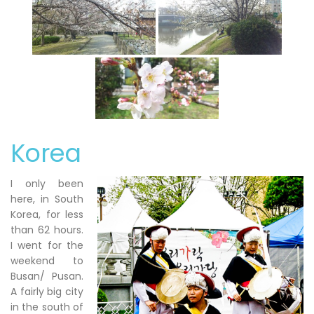
Korea
I only been
here, in South
Korea, for less
than 62 hours.
I went for the
weekend to
Busan/ Pusan.
A fairly big city
in the south of