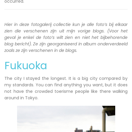
occurred.
Hier in deze fotogalerij collectie kun je alle foto’s bij elkaar
zien die verschenen zijn uit mijn vorige blogs. (Voor het
geval je enkel de foto’s wilt zien en niet het bijbehorende
blog bericht). Ze zijn georganiseerd in album onderverdeeld
zoals ze zijn verschenen in de blogs.
Fukuoka
The city I stayed the longest. It is a big city compared by
my standards. You can find anything you want, but it does
not have the crowded toerisme people like there walking
around in Tokyo.