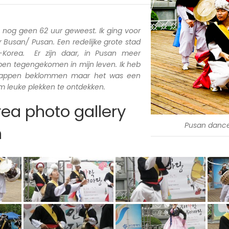
a nog geen 62 uur geweest. Ik ging voor
Busan/ Pusan. Een redelijke grote stad
d-Korea. Er zijn daar, in Pusan meer
 ben tegengekomen in mijn leven. Ik heb
trappen beklommen maar het was een
 leuke plekken te ontdekken.
ea photo gallery
Pusan danc
n