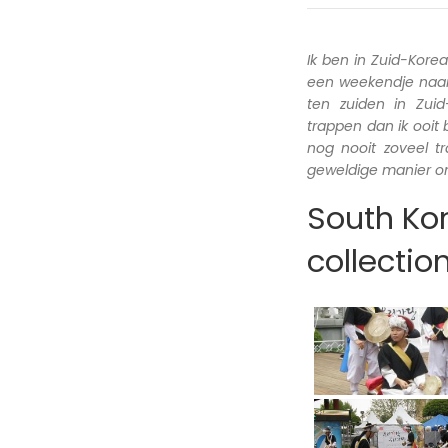
Ik ben in Zuid-Kore
een weekendje naar 
ten zuiden in Zui
trappen dan ik ooit
nog nooit zoveel 
geweldige manier om
South Kor
collectio