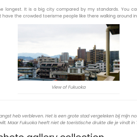
he longest. It is a big city compared by my standards. You c
ot have the crowded toerisme people like there walking around in
View of Fukuoka
langst heb verbleven. Het is een grote stad vergeleken bij mijn no
lt. Maar Fukuoka heeft niet de toeristische drukte die je vindt in