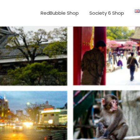
RedBubble Shop
Society 6 Shop