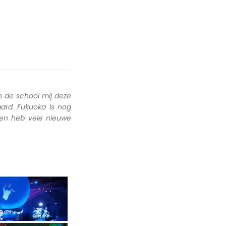
 de school mij deze
ard. Fukuoka is nog
 en heb vele nieuwe