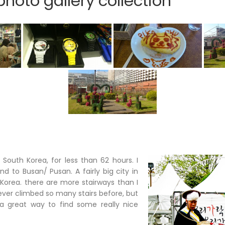
hoto gallery collection
n South Korea, for less than 62 hours. I
d to Busan/ Pusan. A fairly big city in
Korea. there are more stairways than I
ever climbed so many stairs before, but
a great way to find some really nice