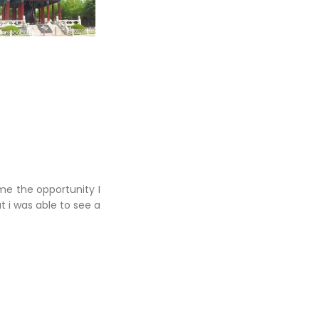
me the opportunity I
ut i was able to see a