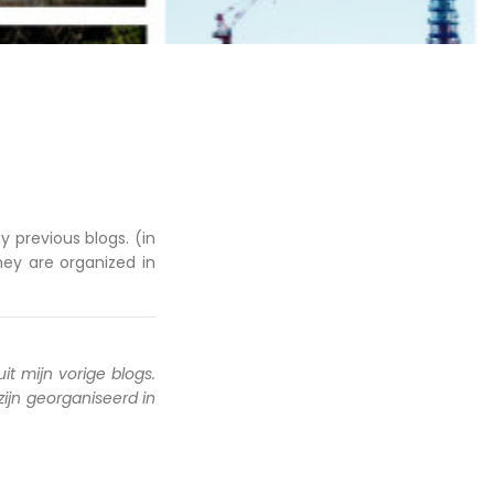
y previous blogs. (in
hey are organized in
uit mijn vorige blogs.
 zijn georganiseerd in