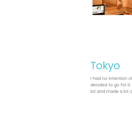
Tokyo
I had no intention 
decided to go for it.
lot and made a lot o