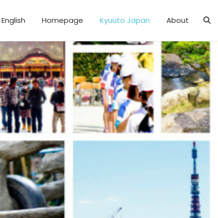
English
Homepage
Kyuuto Japan
About