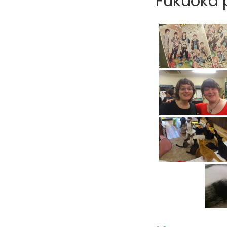
Fukuoka p