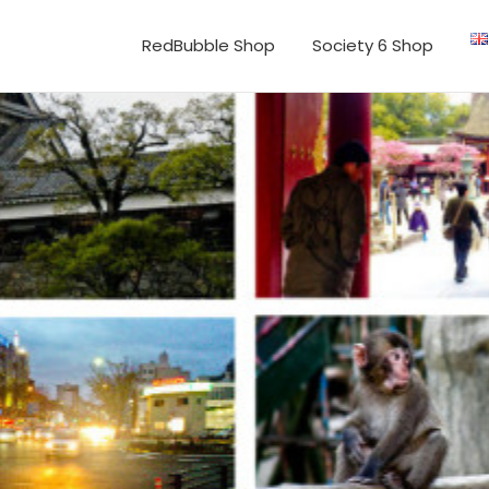
RedBubble Shop
Society 6 Shop