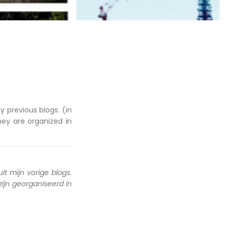
y previous blogs. (in
hey are organized in
uit mijn vorige blogs.
 zijn georganiseerd in