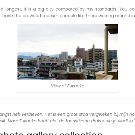
he longest. It is a big city compared by my standards. You c
ot have the crowded toerisme people like there walking around in
View of Fukuoka
langst heb verbleven. Het is een grote stad vergeleken bij mijn no
lt. Maar Fukuoka heeft niet de toeristische drukte die je vindt in