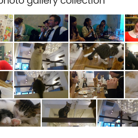
hoto gallery collection