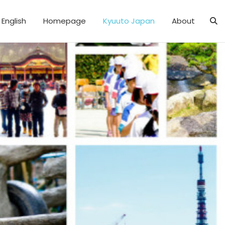
English
Homepage
Kyuuto Japan
About