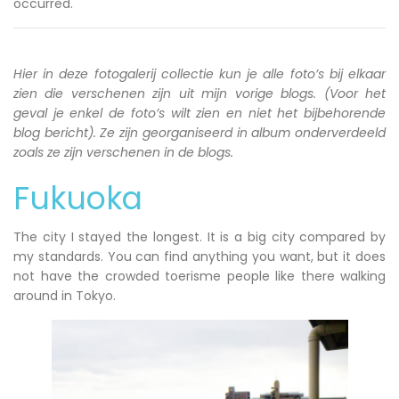
occurred.
Hier in deze fotogalerij collectie kun je alle foto’s bij elkaar
zien die verschenen zijn uit mijn vorige blogs. (Voor het
geval je enkel de foto’s wilt zien en niet het bijbehorende
blog bericht). Ze zijn georganiseerd in album onderverdeeld
zoals ze zijn verschenen in de blogs.
Fukuoka
The city I stayed the longest. It is a big city compared by
my standards. You can find anything you want, but it does
not have the crowded toerisme people like there walking
around in Tokyo.