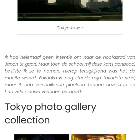
Tokyo tower
Ik had helemaal geen intentie om naar de hoofdstad van
Japan te gaan. Maar toen de school mij deze kans aanbood,
besliste ik ze te nemen. Hierop terugkijkend was het de
moeite waard. Fukuoka is nog steeds mijn favoriete stad,
maar ik heb verschillende plaatsen kunnen bezoeken en
heb vele nieuwe vrienden gemaakt.
Tokyo photo gallery
collection