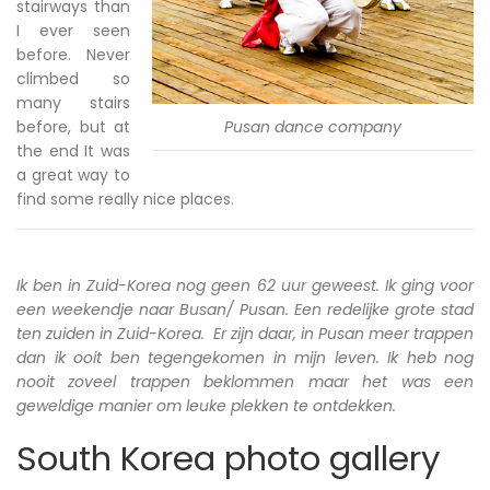
stairways than
I ever seen
before. Never
climbed so
many stairs
before, but at
Pusan dance company
the end It was
a great way to
find some really nice places.
Ik ben in Zuid-Korea nog geen 62 uur geweest. Ik ging voor
een weekendje naar Busan/ Pusan. Een redelijke grote stad
ten zuiden in Zuid-Korea. Er zijn daar, in Pusan meer trappen
dan ik ooit ben tegengekomen in mijn leven. Ik heb nog
nooit zoveel trappen beklommen maar het was een
geweldige manier om leuke plekken te ontdekken.
South Korea photo gallery