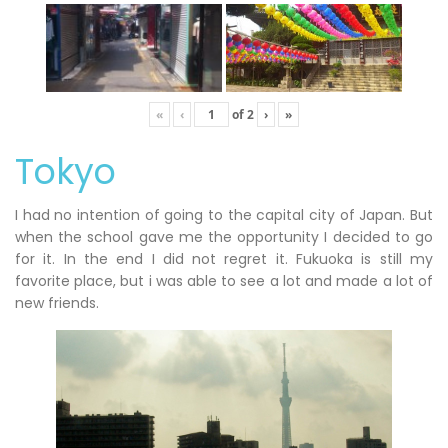
«
‹
of
2
›
»
Tokyo
I had no intention of going to the capital city of Japan. But
when the school gave me the opportunity I decided to go
for it. In the end I did not regret it. Fukuoka is still my
favorite place, but i was able to see a lot and made a lot of
new friends.