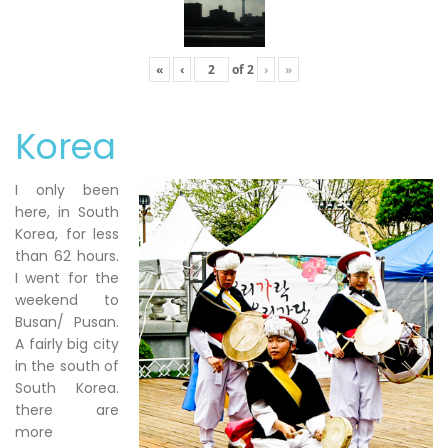
«
‹
of
2
›
»
Korea
I only been
here, in South
Korea, for less
than 62 hours.
I went for the
weekend to
Busan/ Pusan.
A fairly big city
in the south of
South Korea.
there are
more