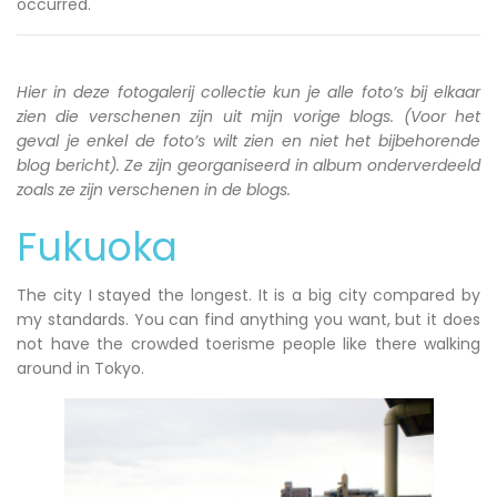
occurred.
Hier in deze fotogalerij collectie kun je alle foto’s bij elkaar
zien die verschenen zijn uit mijn vorige blogs. (Voor het
geval je enkel de foto’s wilt zien en niet het bijbehorende
blog bericht). Ze zijn georganiseerd in album onderverdeeld
zoals ze zijn verschenen in de blogs.
Fukuoka
The city I stayed the longest. It is a big city compared by
my standards. You can find anything you want, but it does
not have the crowded toerisme people like there walking
around in Tokyo.