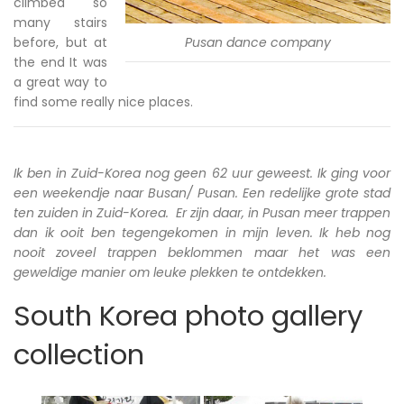
climbed so
many stairs
before, but at
Pusan dance company
the end It was
a great way to
find some really nice places.
Ik ben in Zuid-Korea nog geen 62 uur geweest. Ik ging voor
een weekendje naar Busan/ Pusan. Een redelijke grote stad
ten zuiden in Zuid-Korea. Er zijn daar, in Pusan meer trappen
dan ik ooit ben tegengekomen in mijn leven. Ik heb nog
nooit zoveel trappen beklommen maar het was een
geweldige manier om leuke plekken te ontdekken.
South Korea photo gallery
collection