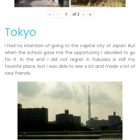
«
‹
of
2
›
»
Tokyo
I had no intention of going to the capital city of Japan. But
when the school gave me the opportunity I decided to go
for it. In the end I did not regret it. Fukuoka is still my
favorite place, but i was able to see a lot and made a lot of
new friends.