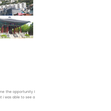
me the opportunity I
ut i was able to see a