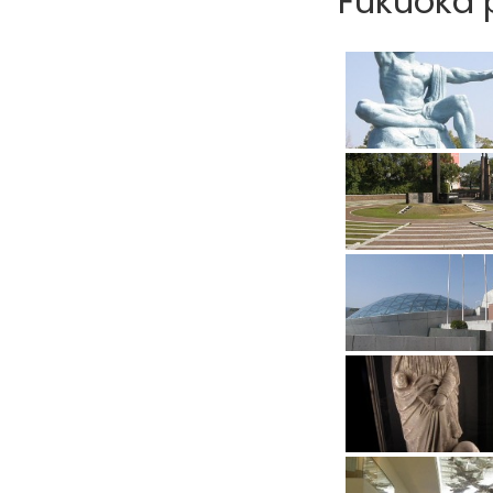
Fukuoka p