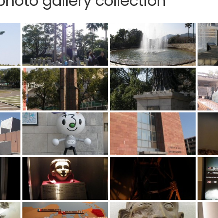
hoto gallery collection