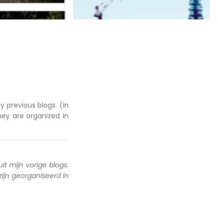
y previous blogs. (in
hey are organized in
uit mijn vorige blogs.
 zijn georganiseerd in