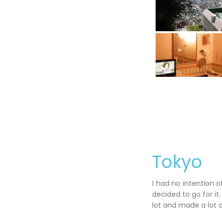
Tokyo
I had no intention 
decided to go for it.
lot and made a lot o