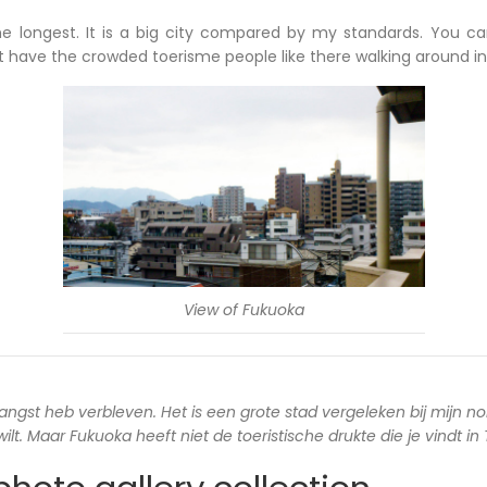
he longest. It is a big city compared by my standards. You c
ot have the crowded toerisme people like there walking around in
View of Fukuoka
langst heb verbleven. Het is een grote stad vergeleken bij mijn no
lt. Maar Fukuoka heeft niet de toeristische drukte die je vindt in