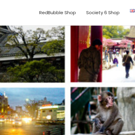
RedBubble Shop
Society 6 Shop