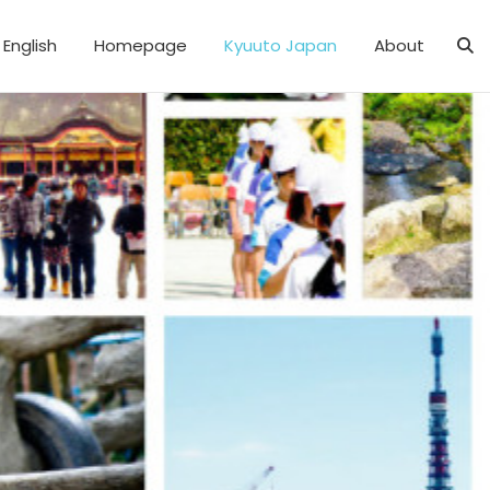
English
Homepage
Kyuuto Japan
About