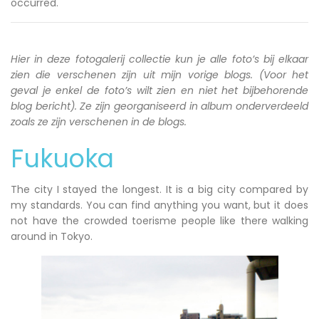
occurred.
Hier in deze fotogalerij collectie kun je alle foto’s bij elkaar
zien die verschenen zijn uit mijn vorige blogs. (Voor het
geval je enkel de foto’s wilt zien en niet het bijbehorende
blog bericht). Ze zijn georganiseerd in album onderverdeeld
zoals ze zijn verschenen in de blogs.
Fukuoka
The city I stayed the longest. It is a big city compared by
my standards. You can find anything you want, but it does
not have the crowded toerisme people like there walking
around in Tokyo.