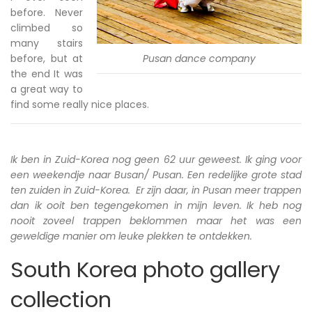
before. Never
climbed so
many stairs
before, but at
Pusan dance company
the end It was
a great way to
find some really nice places.
Ik ben in Zuid-Korea nog geen 62 uur geweest. Ik ging voor
een weekendje naar Busan/ Pusan. Een redelijke grote stad
ten zuiden in Zuid-Korea. Er zijn daar, in Pusan meer trappen
dan ik ooit ben tegengekomen in mijn leven. Ik heb nog
nooit zoveel trappen beklommen maar het was een
geweldige manier om leuke plekken te ontdekken.
South Korea photo gallery
collection