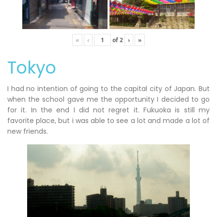
«
‹
of
2
›
»
Tokyo
I had no intention of going to the capital city of Japan. But
when the school gave me the opportunity I decided to go
for it. In the end I did not regret it. Fukuoka is still my
favorite place, but i was able to see a lot and made a lot of
new friends.