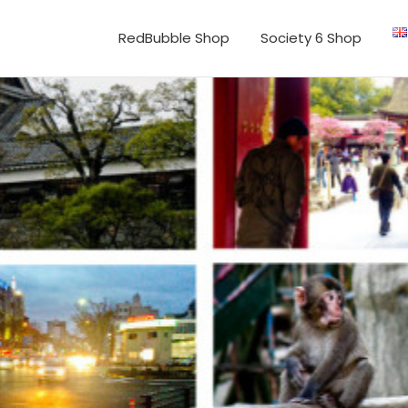
RedBubble Shop
Society 6 Shop