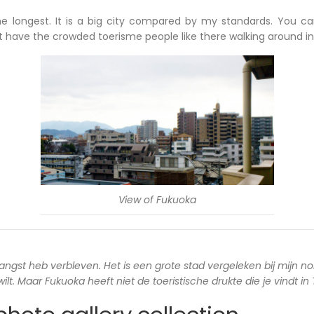
he longest. It is a big city compared by my standards. You c
ot have the crowded toerisme people like there walking around in
View of Fukuoka
langst heb verbleven. Het is een grote stad vergeleken bij mijn no
lt. Maar Fukuoka heeft niet de toeristische drukte die je vindt in