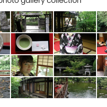
hoto gallery collection