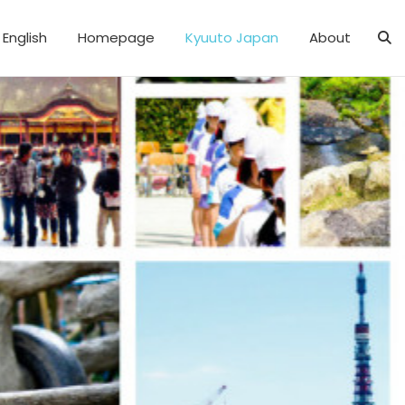
English
Homepage
Kyuuto Japan
About