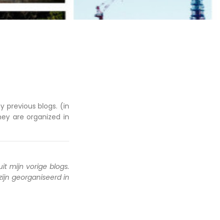
y previous blogs. (in
hey are organized in
uit mijn vorige blogs.
 zijn georganiseerd in