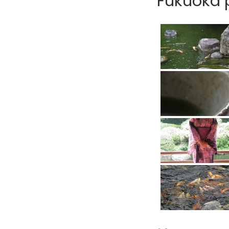
Fukuoka p