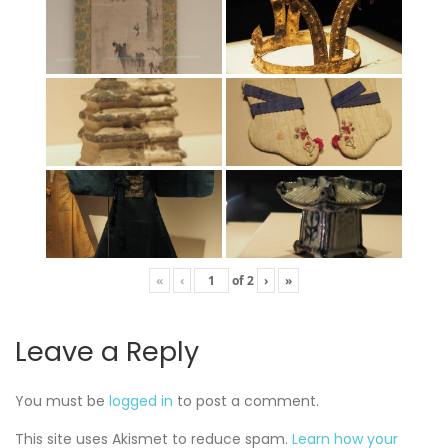
«
‹
of
2
›
»
Leave a Reply
You must be
logged in
to post a comment.
This site uses Akismet to reduce spam.
Learn how your