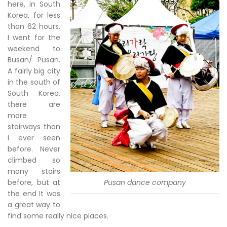
here, in South
Korea, for less
than 62 hours.
I went for the
weekend to
Busan/ Pusan.
A fairly big city
in the south of
South Korea.
there are
more
stairways than
I ever seen
before. Never
climbed so
many stairs
before, but at
Pusan dance company
the end It was
a great way to
find some really nice places.