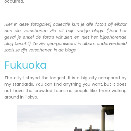
occurred.
Hier in deze fotogalerij collectie kun je alle foto’s bij elkaar
zien die verschenen zijn uit mijn vorige blogs. (Voor het
geval je enkel de foto’s wilt zien en niet het bijbehorende
blog bericht). Ze zijn georganiseerd in album onderverdeeld
zoals ze zijn verschenen in de blogs.
Fukuoka
The city I stayed the longest. It is a big city compared by
my standards. You can find anything you want, but it does
not have the crowded toerisme people like there walking
around in Tokyo.