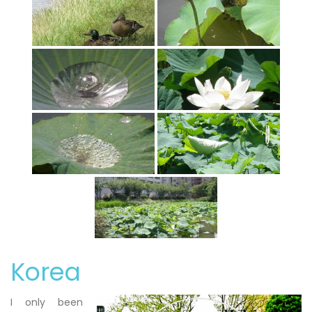
Korea
I only been