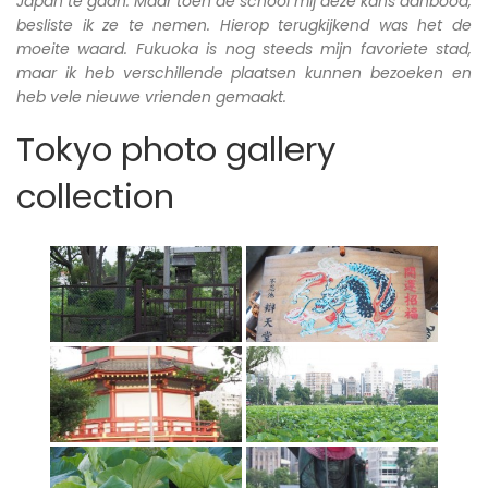
Japan te gaan. Maar toen de school mij deze kans aanbood,
besliste ik ze te nemen. Hierop terugkijkend was het de
moeite waard. Fukuoka is nog steeds mijn favoriete stad,
maar ik heb verschillende plaatsen kunnen bezoeken en
heb vele nieuwe vrienden gemaakt.
Tokyo photo gallery
collection