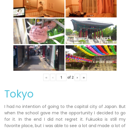
«
‹
of
2
›
»
Tokyo
I had no intention of going to the capital city of Japan. But
when the school gave me the opportunity I decided to go
for it. In the end I did not regret it. Fukuoka is still my
favorite place, but i was able to see a lot and made a lot of