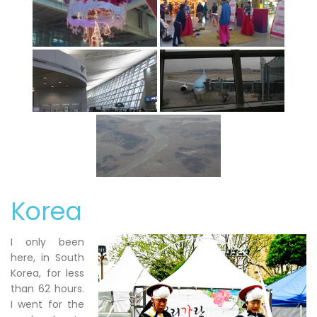
Korea
I only been
here, in South
Korea, for less
than 62 hours.
I went for the