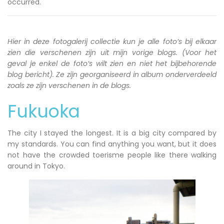
occurred.
Hier in deze fotogalerij collectie kun je alle foto’s bij elkaar
zien die verschenen zijn uit mijn vorige blogs. (Voor het
geval je enkel de foto’s wilt zien en niet het bijbehorende
blog bericht). Ze zijn georganiseerd in album onderverdeeld
zoals ze zijn verschenen in de blogs.
Fukuoka
The city I stayed the longest. It is a big city compared by
my standards. You can find anything you want, but it does
not have the crowded toerisme people like there walking
around in Tokyo.