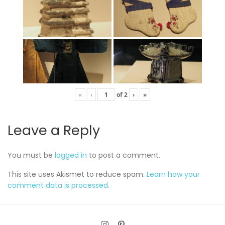
«
‹
of
2
›
»
Leave a Reply
You must be
logged in
to post a comment.
This site uses Akismet to reduce spam.
Learn how your
comment data is processed.