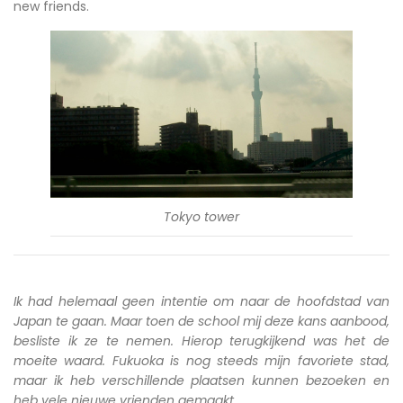
new friends.
Tokyo tower
Ik had helemaal geen intentie om naar de hoofdstad van
Japan te gaan. Maar toen de school mij deze kans aanbood,
besliste ik ze te nemen. Hierop terugkijkend was het de
moeite waard. Fukuoka is nog steeds mijn favoriete stad,
maar ik heb verschillende plaatsen kunnen bezoeken en
heb vele nieuwe vrienden gemaakt.