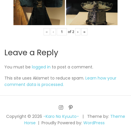
«
‹
of
2
›
»
Leave a Reply
You must be
logged in
to post a comment.
This site uses Akismet to reduce spam.
Learn how your
comment data is processed.
Copyright © 2026
-Karo No Kyuuto-
Theme by:
Theme
Horse
Proudly Powered by:
WordPress