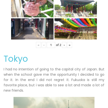
«
‹
of
2
›
»
Tokyo
I had no intention of going to the capital city of Japan. But
when the school gave me the opportunity I decided to go
for it. In the end I did not regret it. Fukuoka is still my
favorite place, but i was able to see a lot and made a lot of
new friends.