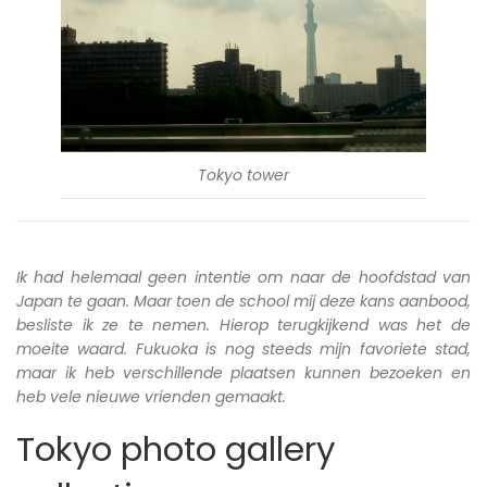
Tokyo tower
Ik had helemaal geen intentie om naar de hoofdstad van
Japan te gaan. Maar toen de school mij deze kans aanbood,
besliste ik ze te nemen. Hierop terugkijkend was het de
moeite waard. Fukuoka is nog steeds mijn favoriete stad,
maar ik heb verschillende plaatsen kunnen bezoeken en
heb vele nieuwe vrienden gemaakt.
Tokyo photo gallery