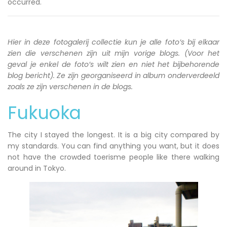
occurred.
Hier in deze fotogalerij collectie kun je alle foto’s bij elkaar
zien die verschenen zijn uit mijn vorige blogs. (Voor het
geval je enkel de foto’s wilt zien en niet het bijbehorende
blog bericht). Ze zijn georganiseerd in album onderverdeeld
zoals ze zijn verschenen in de blogs.
Fukuoka
The city I stayed the longest. It is a big city compared by
my standards. You can find anything you want, but it does
not have the crowded toerisme people like there walking
around in Tokyo.