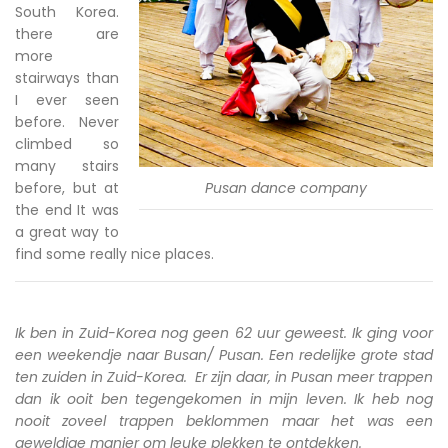
South Korea.
there are
more
stairways than
I ever seen
before. Never
climbed so
many stairs
before, but at
Pusan dance company
the end It was
a great way to
find some really nice places.
Ik ben in Zuid-Korea nog geen 62 uur geweest. Ik ging voor
een weekendje naar Busan/ Pusan. Een redelijke grote stad
ten zuiden in Zuid-Korea. Er zijn daar, in Pusan meer trappen
dan ik ooit ben tegengekomen in mijn leven. Ik heb nog
nooit zoveel trappen beklommen maar het was een
geweldige manier om leuke plekken te ontdekken.