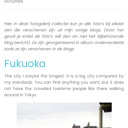
occurred.
Hier in deze fotogalerij collectie kun je alle foto’s bij elkaar
zien die verschenen zijn uit mijn vorige blogs. (Voor het
geval je enkel de foto’s wilt zien en niet het bijbehorende
blog bericht). Ze zijn georganiseerd in album onderverdeeld
zoals ze zijn verschenen in de blogs.
Fukuoka
The city I stayed the longest. It is a big city compared by
my standards. You can find anything you want, but it does
not have the crowded toerisme people like there walking
around in Tokyo.