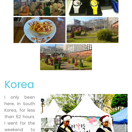
Korea
I only been
here, in South
Korea, for less
than 62 hours.
I went for the
weekend to