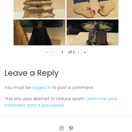
«
‹
of
2
›
»
Leave a Reply
You must be
logged in
to post a comment.
This site uses Akismet to reduce spam.
Learn how your
comment data is processed.