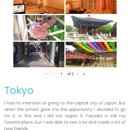
«
‹
of
2
›
»
Tokyo
I had no intention of going to the capital city of Japan. But
when the school gave me the opportunity I decided to go
for it. In the end I did not regret it. Fukuoka is still my
favorite place, but i was able to see a lot and made a lot of
new friends.