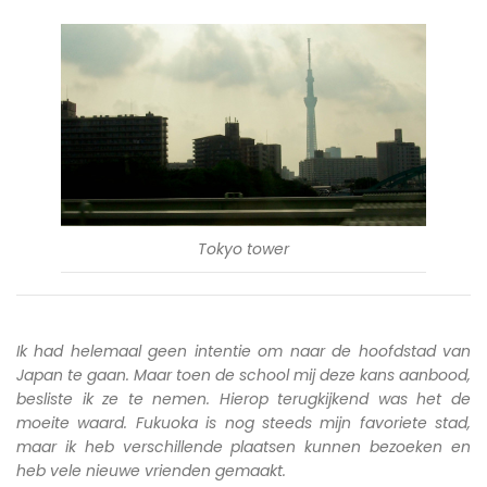
Tokyo tower
Ik had helemaal geen intentie om naar de hoofdstad van
Japan te gaan. Maar toen de school mij deze kans aanbood,
besliste ik ze te nemen. Hierop terugkijkend was het de
moeite waard. Fukuoka is nog steeds mijn favoriete stad,
maar ik heb verschillende plaatsen kunnen bezoeken en
heb vele nieuwe vrienden gemaakt.