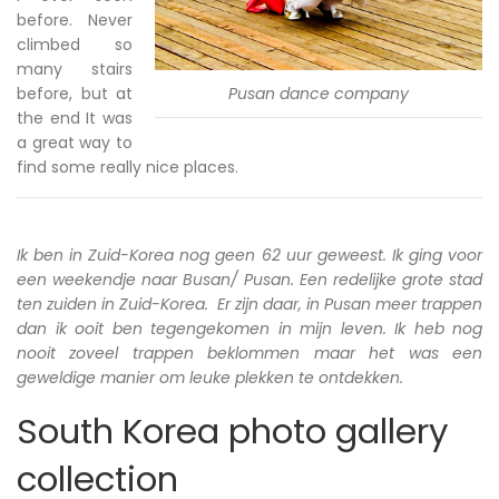
before. Never
climbed so
many stairs
before, but at
Pusan dance company
the end It was
a great way to
find some really nice places.
Ik ben in Zuid-Korea nog geen 62 uur geweest. Ik ging voor
een weekendje naar Busan/ Pusan. Een redelijke grote stad
ten zuiden in Zuid-Korea. Er zijn daar, in Pusan meer trappen
dan ik ooit ben tegengekomen in mijn leven. Ik heb nog
nooit zoveel trappen beklommen maar het was een
geweldige manier om leuke plekken te ontdekken.
South Korea photo gallery
collection