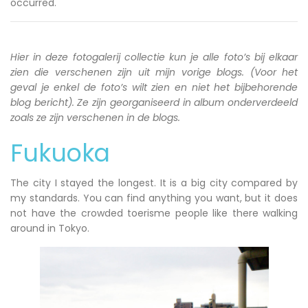
occurred.
Hier in deze fotogalerij collectie kun je alle foto’s bij elkaar
zien die verschenen zijn uit mijn vorige blogs. (Voor het
geval je enkel de foto’s wilt zien en niet het bijbehorende
blog bericht). Ze zijn georganiseerd in album onderverdeeld
zoals ze zijn verschenen in de blogs.
Fukuoka
The city I stayed the longest. It is a big city compared by
my standards. You can find anything you want, but it does
not have the crowded toerisme people like there walking
around in Tokyo.