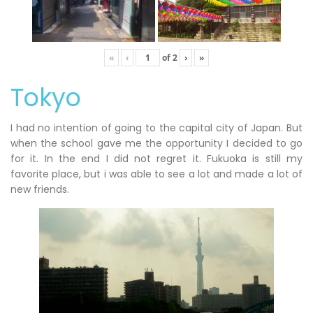
«
‹
of
2
›
»
Tokyo
I had no intention of going to the capital city of Japan. But
when the school gave me the opportunity I decided to go
for it. In the end I did not regret it. Fukuoka is still my
favorite place, but i was able to see a lot and made a lot of
new friends.