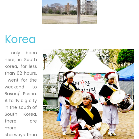
Korea
I only been
here, in South
Korea, for less
than 62 hours.
I went for the
weekend to
Busan/ Pusan.
A fairly big city
in the south of
South Korea.
there are
more
stairways than