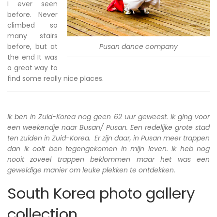
I ever seen
before. Never
climbed so
many stairs
before, but at
Pusan dance company
the end It was
a great way to
find some really nice places.
Ik ben in Zuid-Korea nog geen 62 uur geweest. Ik ging voor
een weekendje naar Busan/ Pusan. Een redelijke grote stad
ten zuiden in Zuid-Korea. Er zijn daar, in Pusan meer trappen
dan ik ooit ben tegengekomen in mijn leven. Ik heb nog
nooit zoveel trappen beklommen maar het was een
geweldige manier om leuke plekken te ontdekken.
South Korea photo gallery
collection