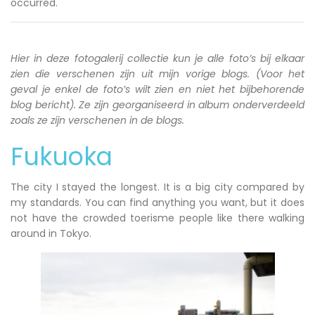
occurred.
Hier in deze fotogalerij collectie kun je alle foto’s bij elkaar
zien die verschenen zijn uit mijn vorige blogs. (Voor het
geval je enkel de foto’s wilt zien en niet het bijbehorende
blog bericht). Ze zijn georganiseerd in album onderverdeeld
zoals ze zijn verschenen in de blogs.
Fukuoka
The city I stayed the longest. It is a big city compared by
my standards. You can find anything you want, but it does
not have the crowded toerisme people like there walking
around in Tokyo.