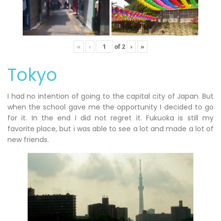
«
‹
of
2
›
»
Tokyo
I had no intention of going to the capital city of Japan. But
when the school gave me the opportunity I decided to go
for it. In the end I did not regret it. Fukuoka is still my
favorite place, but i was able to see a lot and made a lot of
new friends.