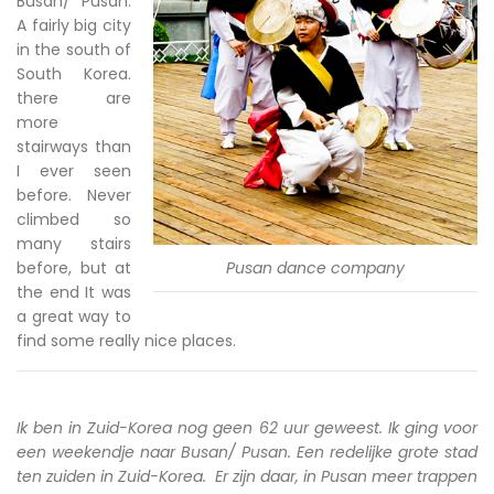
Busan/ Pusan.
A fairly big city
in the south of
South Korea.
there are
more
stairways than
I ever seen
before. Never
climbed so
many stairs
before, but at
Pusan dance company
the end It was
a great way to
find some really nice places.
Ik ben in Zuid-Korea nog geen 62 uur geweest. Ik ging voor
een weekendje naar Busan/ Pusan. Een redelijke grote stad
ten zuiden in Zuid-Korea. Er zijn daar, in Pusan meer trappen