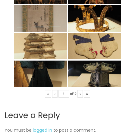
«
‹
of
2
›
»
Leave a Reply
You must be
logged in
to post a comment.