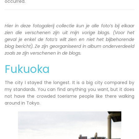
occurred.
Hier in deze fotogalerij collectie kun je alle foto’s bij elkaar
zien die verschenen zijn uit mijn vorige blogs. (Voor het
geval je enkel de foto’s wilt zien en niet het bijbehorende
blog bericht). Ze zijn georganiseerd in album onderverdeeld
zoals ze zijn verschenen in de blogs.
Fukuoka
The city I stayed the longest. It is a big city compared by
my standards. You can find anything you want, but it does
not have the crowded toerisme people like there walking
around in Tokyo.