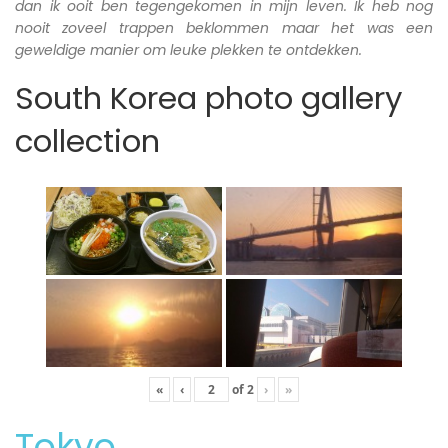
dan ik ooit ben tegengekomen in mijn leven. Ik heb nog
nooit zoveel trappen beklommen maar het was een
geweldige manier om leuke plekken te ontdekken.
South Korea photo gallery
collection
«
‹
of
2
›
»
Tokyo