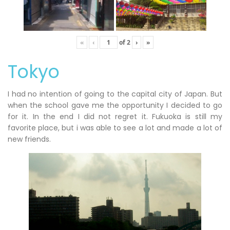
«
‹
of
2
›
»
Tokyo
I had no intention of going to the capital city of Japan. But
when the school gave me the opportunity I decided to go
for it. In the end I did not regret it. Fukuoka is still my
favorite place, but i was able to see a lot and made a lot of
new friends.