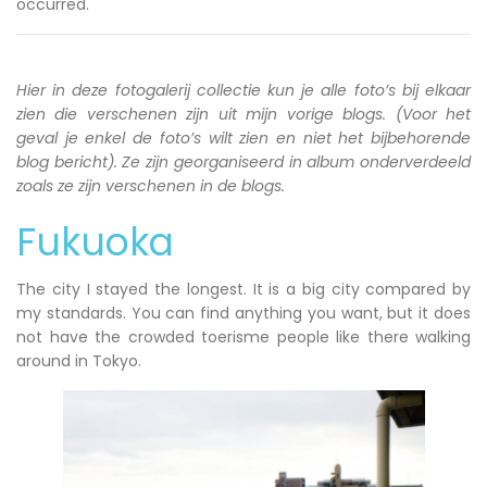
occurred.
Hier in deze fotogalerij collectie kun je alle foto’s bij elkaar
zien die verschenen zijn uit mijn vorige blogs. (Voor het
geval je enkel de foto’s wilt zien en niet het bijbehorende
blog bericht). Ze zijn georganiseerd in album onderverdeeld
zoals ze zijn verschenen in de blogs.
Fukuoka
The city I stayed the longest. It is a big city compared by
my standards. You can find anything you want, but it does
not have the crowded toerisme people like there walking
around in Tokyo.