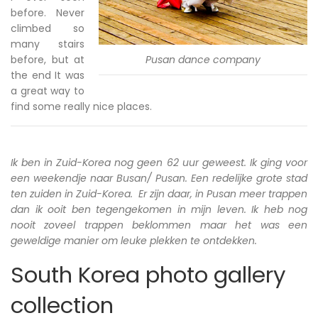
before. Never
climbed so
many stairs
before, but at
Pusan dance company
the end It was
a great way to
find some really nice places.
Ik ben in Zuid-Korea nog geen 62 uur geweest. Ik ging voor
een weekendje naar Busan/ Pusan. Een redelijke grote stad
ten zuiden in Zuid-Korea. Er zijn daar, in Pusan meer trappen
dan ik ooit ben tegengekomen in mijn leven. Ik heb nog
nooit zoveel trappen beklommen maar het was een
geweldige manier om leuke plekken te ontdekken.
South Korea photo gallery
collection