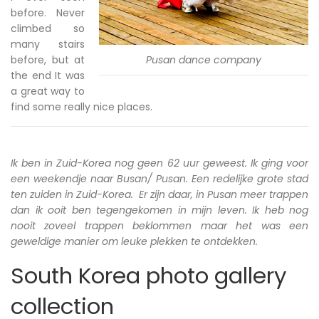
before. Never
climbed so
many stairs
before, but at
Pusan dance company
the end It was
a great way to
find some really nice places.
Ik ben in Zuid-Korea nog geen 62 uur geweest. Ik ging voor
een weekendje naar Busan/ Pusan. Een redelijke grote stad
ten zuiden in Zuid-Korea. Er zijn daar, in Pusan meer trappen
dan ik ooit ben tegengekomen in mijn leven. Ik heb nog
nooit zoveel trappen beklommen maar het was een
geweldige manier om leuke plekken te ontdekken.
South Korea photo gallery
collection