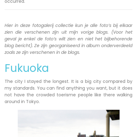
occurred.
Hier in deze fotogalerij collectie kun je alle foto’s bij elkaar
zien die verschenen zijn uit mijn vorige blogs. (Voor het
geval je enkel de foto’s wilt zien en niet het bijbehorende
blog bericht). Ze zijn georganiseerd in album onderverdeeld
zoals ze zijn verschenen in de blogs.
Fukuoka
The city I stayed the longest. It is a big city compared by
my standards. You can find anything you want, but it does
not have the crowded toerisme people like there walking
around in Tokyo.