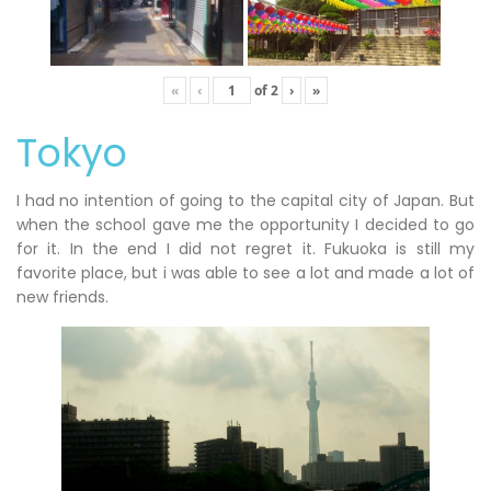
«
‹
of
2
›
»
Tokyo
I had no intention of going to the capital city of Japan. But
when the school gave me the opportunity I decided to go
for it. In the end I did not regret it. Fukuoka is still my
favorite place, but i was able to see a lot and made a lot of
new friends.