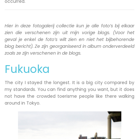
occurred.
Hier in deze fotogalerij collectie kun je alle foto’s bij elkaar
zien die verschenen zijn uit mijn vorige blogs. (Voor het
geval je enkel de foto’s wilt zien en niet het bijbehorende
blog bericht). Ze zijn georganiseerd in album onderverdeeld
zoals ze zijn verschenen in de blogs.
Fukuoka
The city I stayed the longest. It is a big city compared by
my standards. You can find anything you want, but it does
not have the crowded toerisme people like there walking
around in Tokyo.