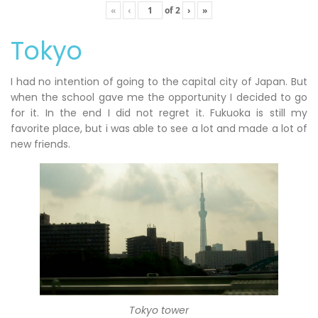
«
‹
of
2
›
»
Tokyo
I had no intention of going to the capital city of Japan. But
when the school gave me the opportunity I decided to go
for it. In the end I did not regret it. Fukuoka is still my
favorite place, but i was able to see a lot and made a lot of
new friends.
Tokyo tower