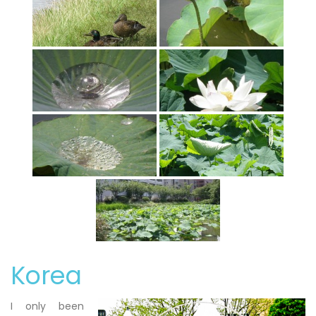
Korea
I only been