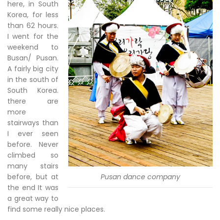
here, in South
Korea, for less
than 62 hours.
I went for the
weekend to
Busan/ Pusan.
A fairly big city
in the south of
South Korea.
there are
more
stairways than
I ever seen
before. Never
climbed so
many stairs
before, but at
Pusan dance company
the end It was
a great way to
find some really nice places.