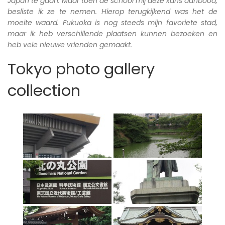
Japan te gaan. Maar toen de school mij deze kans aanbood,
besliste ik ze te nemen. Hierop terugkijkend was het de
moeite waard. Fukuoka is nog steeds mijn favoriete stad,
maar ik heb verschillende plaatsen kunnen bezoeken en
heb vele nieuwe vrienden gemaakt.
Tokyo photo gallery
collection