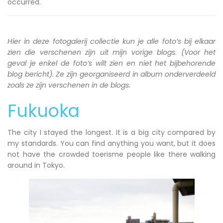
occurred.
Hier in deze fotogalerij collectie kun je alle foto’s bij elkaar
zien die verschenen zijn uit mijn vorige blogs. (Voor het
geval je enkel de foto’s wilt zien en niet het bijbehorende
blog bericht). Ze zijn georganiseerd in album onderverdeeld
zoals ze zijn verschenen in de blogs.
Fukuoka
The city I stayed the longest. It is a big city compared by
my standards. You can find anything you want, but it does
not have the crowded toerisme people like there walking
around in Tokyo.