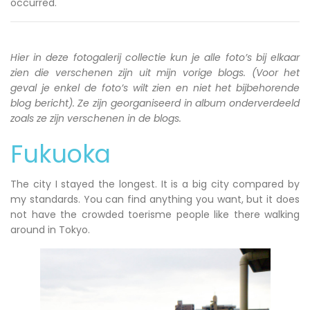
occurred.
Hier in deze fotogalerij collectie kun je alle foto’s bij elkaar
zien die verschenen zijn uit mijn vorige blogs. (Voor het
geval je enkel de foto’s wilt zien en niet het bijbehorende
blog bericht). Ze zijn georganiseerd in album onderverdeeld
zoals ze zijn verschenen in de blogs.
Fukuoka
The city I stayed the longest. It is a big city compared by
my standards. You can find anything you want, but it does
not have the crowded toerisme people like there walking
around in Tokyo.