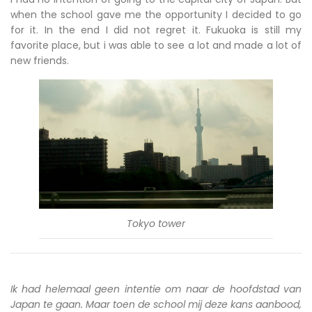
when the school gave me the opportunity I decided to go
for it. In the end I did not regret it. Fukuoka is still my
favorite place, but i was able to see a lot and made a lot of
new friends.
Tokyo tower
Ik had helemaal geen intentie om naar de hoofdstad van
Japan te gaan. Maar toen de school mij deze kans aanbood,