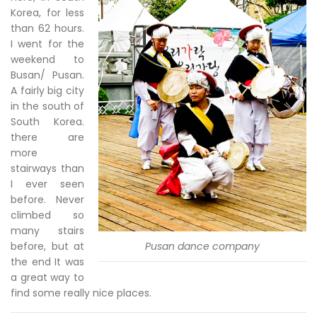
Korea, for less
than 62 hours.
I went for the
weekend to
Busan/ Pusan.
A fairly big city
in the south of
South Korea.
there are
more
stairways than
I ever seen
before. Never
climbed so
many stairs
before, but at
Pusan dance company
the end It was
a great way to
find some really nice places.