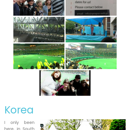
Korea
I only been
here, in South