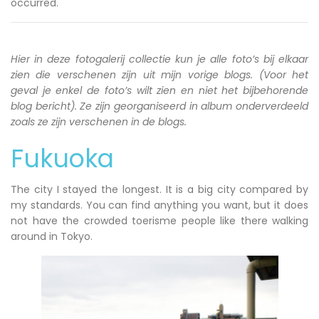
occurred.
Hier in deze fotogalerij collectie kun je alle foto’s bij elkaar
zien die verschenen zijn uit mijn vorige blogs. (Voor het
geval je enkel de foto’s wilt zien en niet het bijbehorende
blog bericht). Ze zijn georganiseerd in album onderverdeeld
zoals ze zijn verschenen in de blogs.
Fukuoka
The city I stayed the longest. It is a big city compared by
my standards. You can find anything you want, but it does
not have the crowded toerisme people like there walking
around in Tokyo.