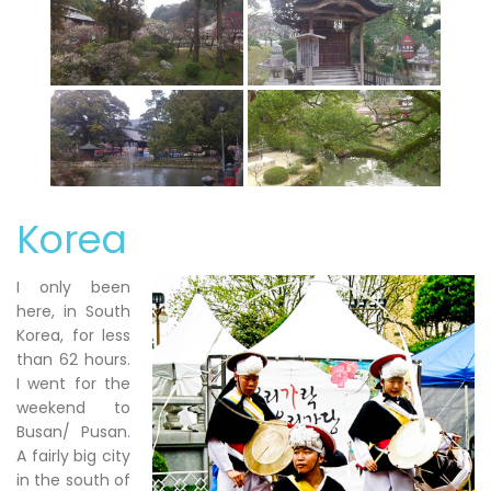
Korea
I only been
here, in South
Korea, for less
than 62 hours.
I went for the
weekend to
Busan/ Pusan.
A fairly big city
in the south of