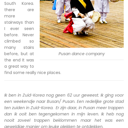
South Korea.
there are
more
stairways than
I ever seen
before. Never
climbed so
many stairs
before, but at
Pusan dance company
the end It was
a great way to
find some really nice places.
Ik ben in Zuid-Korea nog geen 62 uur geweest. Ik ging voor
een weekendje naar Busan/ Pusan. Een redelijke grote stad
ten zuiden in Zuid-Korea. Er zijn daar, in Pusan meer trappen
dan ik ooit ben tegengekomen in mijn leven. Ik heb nog
nooit zoveel trappen beklommen maar het was een
geweldige manier om leuke plekken te ontdekken.