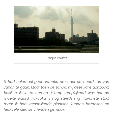
Tokyo tower
Ik had helemaal geen intentie om naar de hoofdstad van
Japan te gaan. Maar toen de school mij deze kans aanbood,
besliste ik ze te nemen. Hierop terugkijkend was het de
moeite waard. Fukuoka is nog steeds mijn favoriete stad,
maar ik heb verschillende plaatsen kunnen bezoeken en
heb vele nieuwe vrienden gemaakt.