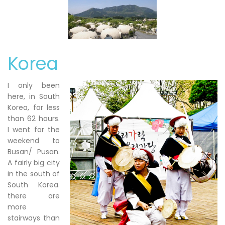
Korea
I only been
here, in South
Korea, for less
than 62 hours.
I went for the
weekend to
Busan/ Pusan.
A fairly big city
in the south of
South Korea.
there are
more
stairways than