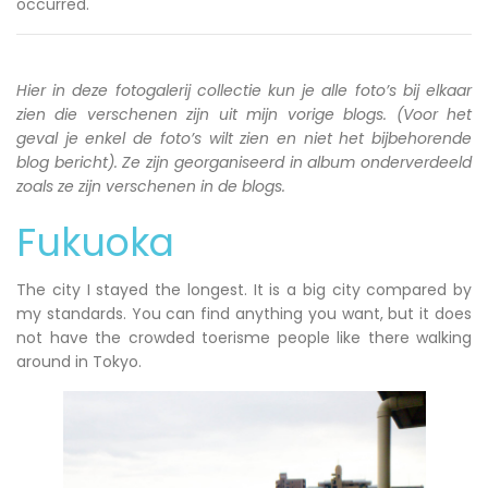
occurred.
Hier in deze fotogalerij collectie kun je alle foto’s bij elkaar
zien die verschenen zijn uit mijn vorige blogs. (Voor het
geval je enkel de foto’s wilt zien en niet het bijbehorende
blog bericht). Ze zijn georganiseerd in album onderverdeeld
zoals ze zijn verschenen in de blogs.
Fukuoka
The city I stayed the longest. It is a big city compared by
my standards. You can find anything you want, but it does
not have the crowded toerisme people like there walking
around in Tokyo.