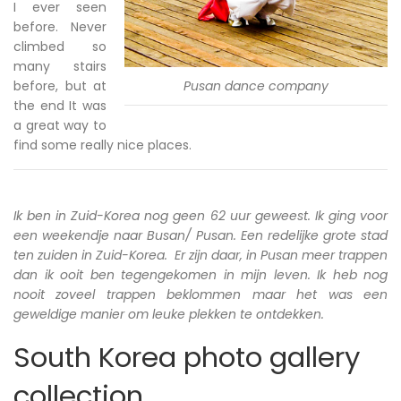
I ever seen
before. Never
climbed so
many stairs
before, but at
Pusan dance company
the end It was
a great way to
find some really nice places.
Ik ben in Zuid-Korea nog geen 62 uur geweest. Ik ging voor
een weekendje naar Busan/ Pusan. Een redelijke grote stad
ten zuiden in Zuid-Korea. Er zijn daar, in Pusan meer trappen
dan ik ooit ben tegengekomen in mijn leven. Ik heb nog
nooit zoveel trappen beklommen maar het was een
geweldige manier om leuke plekken te ontdekken.
South Korea photo gallery
collection