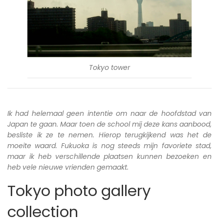
Tokyo tower
Ik had helemaal geen intentie om naar de hoofdstad van
Japan te gaan. Maar toen de school mij deze kans aanbood,
besliste ik ze te nemen. Hierop terugkijkend was het de
moeite waard. Fukuoka is nog steeds mijn favoriete stad,
maar ik heb verschillende plaatsen kunnen bezoeken en
heb vele nieuwe vrienden gemaakt.
Tokyo photo gallery
collection