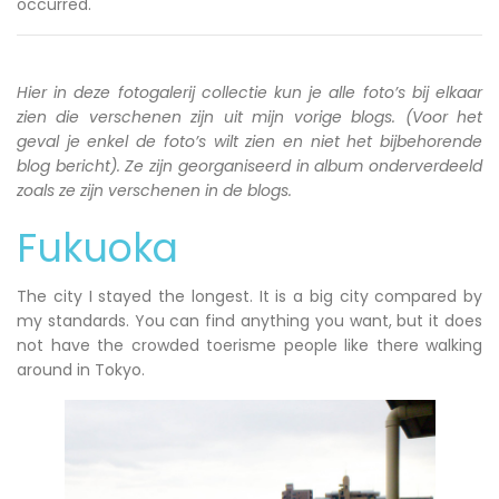
occurred.
Hier in deze fotogalerij collectie kun je alle foto’s bij elkaar
zien die verschenen zijn uit mijn vorige blogs. (Voor het
geval je enkel de foto’s wilt zien en niet het bijbehorende
blog bericht). Ze zijn georganiseerd in album onderverdeeld
zoals ze zijn verschenen in de blogs.
Fukuoka
The city I stayed the longest. It is a big city compared by
my standards. You can find anything you want, but it does
not have the crowded toerisme people like there walking
around in Tokyo.