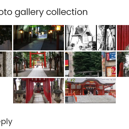
to gallery collection
eply