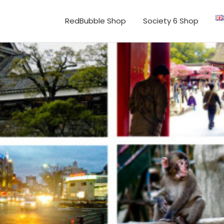
RedBubble Shop
Society 6 Shop