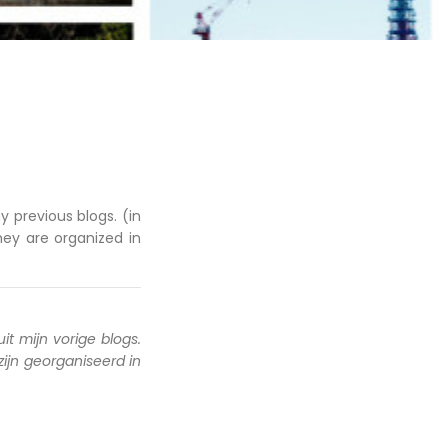
y previous blogs. (in
hey are organized in
uit mijn vorige blogs.
 zijn georganiseerd in