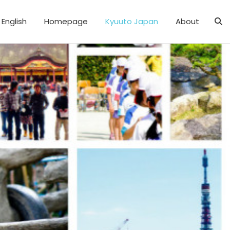
English
Homepage
Kyuuto Japan
About