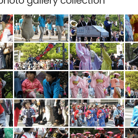
hoto gallery collection