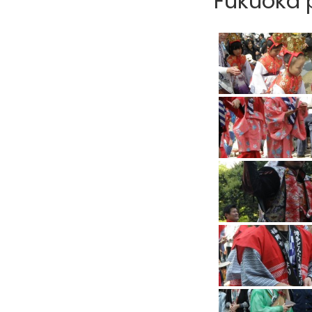
Fukuoka p