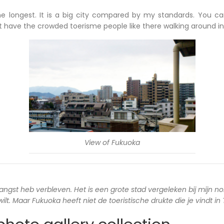
he longest. It is a big city compared by my standards. You c
ot have the crowded toerisme people like there walking around in
View of Fukuoka
langst heb verbleven. Het is een grote stad vergeleken bij mijn no
lt. Maar Fukuoka heeft niet de toeristische drukte die je vindt in