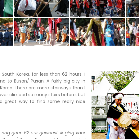
n South Korea, for less than 62 hours. I
d to Busan/ Pusan. A fairly big city in
Korea. there are more stairways than I
ever climbed so many stairs before, but
a great way to find some really nice
a nog geen 62 uur geweest. Ik ging voor