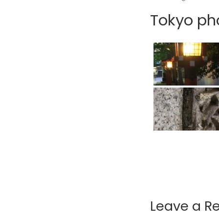
Tokyo pho
Leave a R