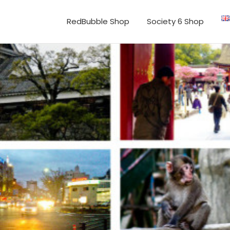
RedBubble Shop
Society 6 Shop