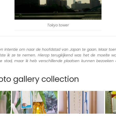
Tokyo tower
en intentie om naar de hoofdstad van Japan te gaan. Maar toen
iste ik ze te nemen. Hierop terugkijkend was het de moeite wa
ete stad, maar ik heb verschillende plaatsen kunnen bezoeken
to gallery collection