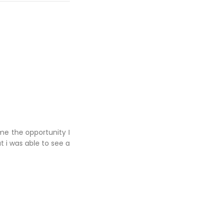
me the opportunity I
ut i was able to see a