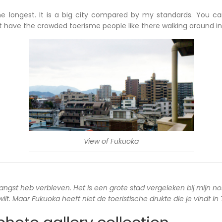
he longest. It is a big city compared by my standards. You c
ot have the crowded toerisme people like there walking around in
View of Fukuoka
langst heb verbleven. Het is een grote stad vergeleken bij mijn no
lt. Maar Fukuoka heeft niet de toeristische drukte die je vindt in