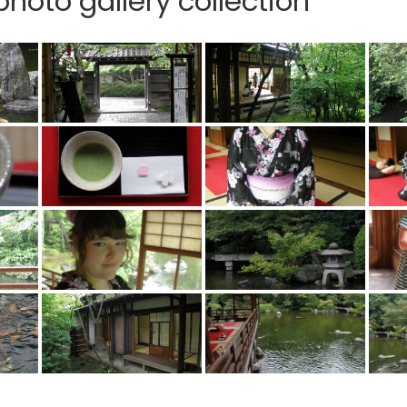
hoto gallery collection