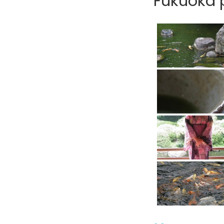
Fukuoka p