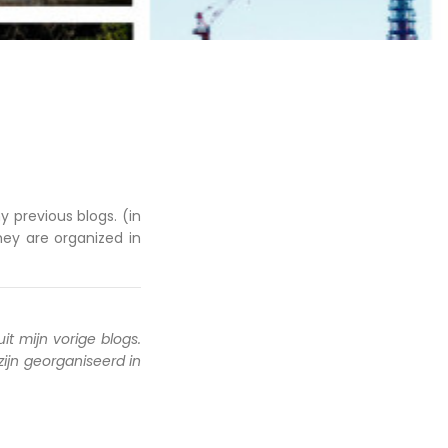
y previous blogs. (in
hey are organized in
uit mijn vorige blogs.
 zijn georganiseerd in