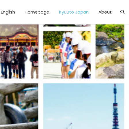
English
Homepage
Kyuuto Japan
About