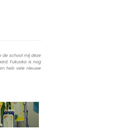
 de school mij deze
ard. Fukuoka is nog
 en heb vele nieuwe