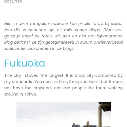
occurred.
Hier in deze fotogalerij collectie kun je alle foto’s bij elkaar
zien die verschenen zijn uit mijn vorige blogs. (Voor het
geval je enkel de foto’s wilt zien en niet het bijbehorende
blog bericht). Ze zijn georganiseerd in album onderverdeeld
zoals ze zijn verschenen in de blogs.
Fukuoka
The city I stayed the longest. It is a big city compared by
my standards. You can find anything you want, but it does
not have the crowded toerisme people like there walking
around in Tokyo.