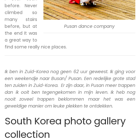
before. Never
climbed so
many stairs
before, but at
Pusan dance company
the end It was
a great way to
find some really nice places.
Ik ben in Zuid-Korea nog geen 62 uur geweest. Ik ging voor
een weekendje naar Busan/ Pusan. Een redelijke grote stad
ten zuiden in Zuid-Korea. Er zijn daar, in Pusan meer trappen
dan ik ooit ben tegengekomen in mijn leven. Ik heb nog
nooit zoveel trappen beklommen maar het was een
geweldige manier om leuke plekken te ontdekken.
South Korea photo gallery
collection