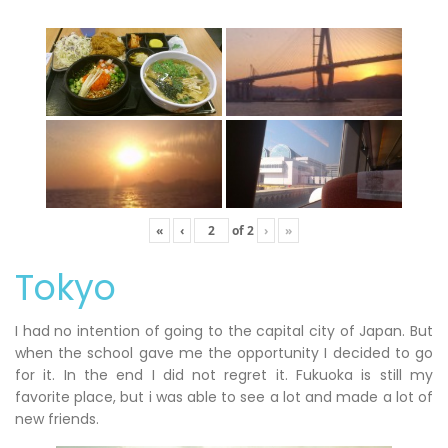
«
‹
of
2
›
»
Tokyo
I had no intention of going to the capital city of Japan. But
when the school gave me the opportunity I decided to go
for it. In the end I did not regret it. Fukuoka is still my
favorite place, but i was able to see a lot and made a lot of
new friends.