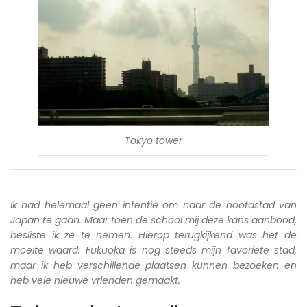
Tokyo tower
Ik had helemaal geen intentie om naar de hoofdstad van
Japan te gaan. Maar toen de school mij deze kans aanbood,
besliste ik ze te nemen. Hierop terugkijkend was het de
moeite waard. Fukuoka is nog steeds mijn favoriete stad,
maar ik heb verschillende plaatsen kunnen bezoeken en
heb vele nieuwe vrienden gemaakt.