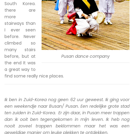
South Korea.
there are
more
stairways than
I ever seen
before. Never
climbed so
many stairs
before, but at
Pusan dance company
the end It was
a great way to
find some really nice places.
Ik ben in Zuid-Korea nog geen 62 uur geweest. Ik ging voor
een weekendje naar Busan/ Pusan. Een redelijke grote stad
ten zuiden in Zuid-Korea. Er zijn daar, in Pusan meer trappen
dan ik ooit ben tegengekomen in mijn leven. Ik heb nog
nooit zoveel trappen beklommen maar het was een
geweldige manier om leuke plekken te ontdekken.