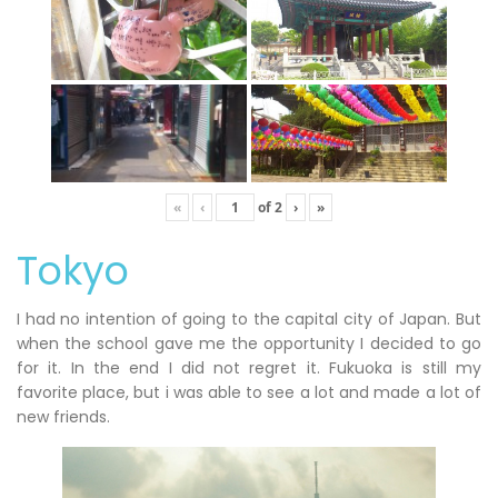
«
‹
of
2
›
»
Tokyo
I had no intention of going to the capital city of Japan. But
when the school gave me the opportunity I decided to go
for it. In the end I did not regret it. Fukuoka is still my
favorite place, but i was able to see a lot and made a lot of
new friends.