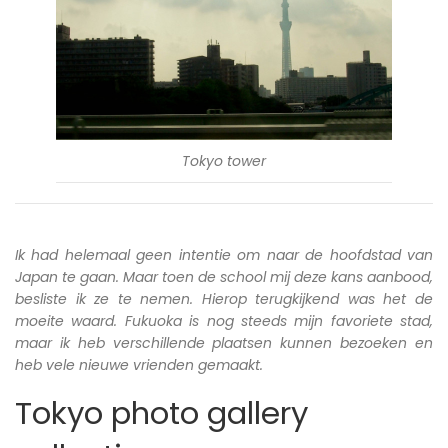
Tokyo tower
Ik had helemaal geen intentie om naar de hoofdstad van
Japan te gaan. Maar toen de school mij deze kans aanbood,
besliste ik ze te nemen. Hierop terugkijkend was het de
moeite waard. Fukuoka is nog steeds mijn favoriete stad,
maar ik heb verschillende plaatsen kunnen bezoeken en
heb vele nieuwe vrienden gemaakt.
Tokyo photo gallery