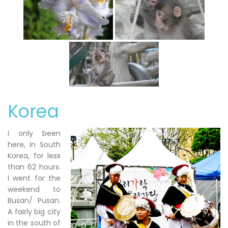
Korea
I only been
here, in South
Korea, for less
than 62 hours.
I went for the
weekend to
Busan/ Pusan.
A fairly big city
in the south of