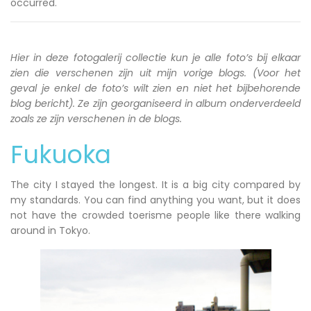
occurred.
Hier in deze fotogalerij collectie kun je alle foto’s bij elkaar
zien die verschenen zijn uit mijn vorige blogs. (Voor het
geval je enkel de foto’s wilt zien en niet het bijbehorende
blog bericht). Ze zijn georganiseerd in album onderverdeeld
zoals ze zijn verschenen in de blogs.
Fukuoka
The city I stayed the longest. It is a big city compared by
my standards. You can find anything you want, but it does
not have the crowded toerisme people like there walking
around in Tokyo.