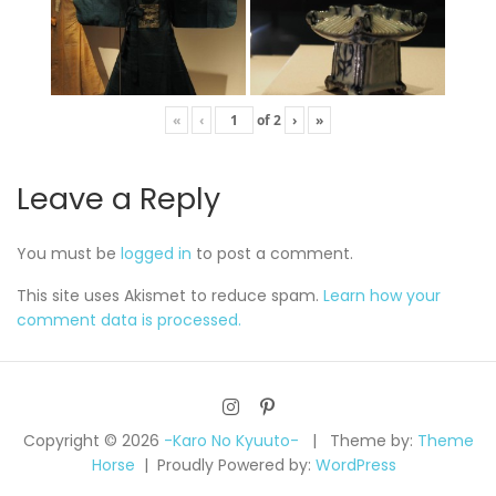
«
‹
of
2
›
»
Leave a Reply
You must be
logged in
to post a comment.
This site uses Akismet to reduce spam.
Learn how your
comment data is processed.
Copyright © 2026
-Karo No Kyuuto-
Theme by:
Theme
Horse
Proudly Powered by:
WordPress