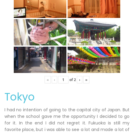
«
‹
of
2
›
»
Tokyo
I had no intention of going to the capital city of Japan. But
when the school gave me the opportunity I decided to go
for it. In the end I did not regret it. Fukuoka is still my
favorite place, but i was able to see a lot and made a lot of