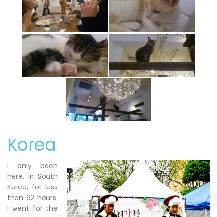
Korea
I only been
here, in South
Korea, for less
than 62 hours.
I went for the