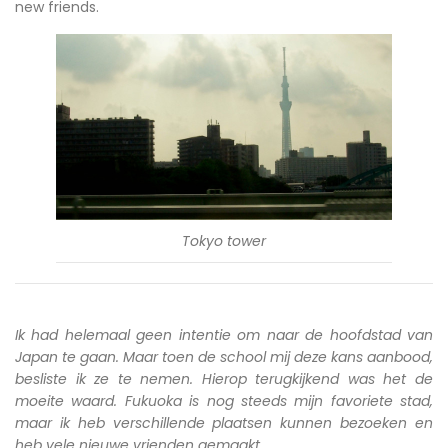
new friends.
Tokyo tower
Ik had helemaal geen intentie om naar de hoofdstad van
Japan te gaan. Maar toen de school mij deze kans aanbood,
besliste ik ze te nemen. Hierop terugkijkend was het de
moeite waard. Fukuoka is nog steeds mijn favoriete stad,
maar ik heb verschillende plaatsen kunnen bezoeken en
heb vele nieuwe vrienden gemaakt.