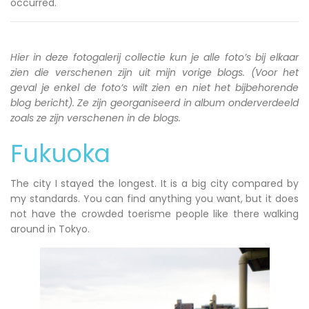
occurred.
Hier in deze fotogalerij collectie kun je alle foto’s bij elkaar
zien die verschenen zijn uit mijn vorige blogs. (Voor het
geval je enkel de foto’s wilt zien en niet het bijbehorende
blog bericht). Ze zijn georganiseerd in album onderverdeeld
zoals ze zijn verschenen in de blogs.
Fukuoka
The city I stayed the longest. It is a big city compared by
my standards. You can find anything you want, but it does
not have the crowded toerisme people like there walking
around in Tokyo.