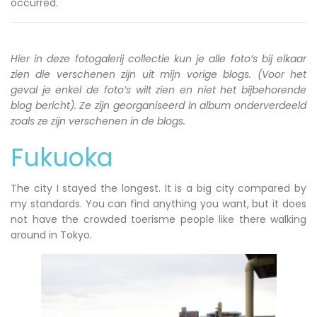
occurred.
Hier in deze fotogalerij collectie kun je alle foto’s bij elkaar
zien die verschenen zijn uit mijn vorige blogs. (Voor het
geval je enkel de foto’s wilt zien en niet het bijbehorende
blog bericht). Ze zijn georganiseerd in album onderverdeeld
zoals ze zijn verschenen in de blogs.
Fukuoka
The city I stayed the longest. It is a big city compared by
my standards. You can find anything you want, but it does
not have the crowded toerisme people like there walking
around in Tokyo.