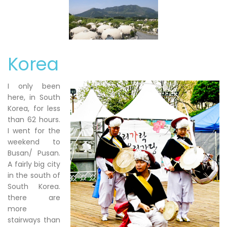
Korea
I only been
here, in South
Korea, for less
than 62 hours.
I went for the
weekend to
Busan/ Pusan.
A fairly big city
in the south of
South Korea.
there are
more
stairways than