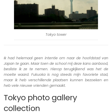
Tokyo tower
Ik had helemaal geen intentie om naar de hoofdstad van
Japan te gaan. Maar toen de school mij deze kans aanbood,
besliste ik ze te nemen. Hierop terugkijkend was het de
moeite waard. Fukuoka is nog steeds mijn favoriete stad,
maar ik heb verschillende plaatsen kunnen bezoeken en
heb vele nieuwe vrienden gemaakt.
Tokyo photo gallery
collection