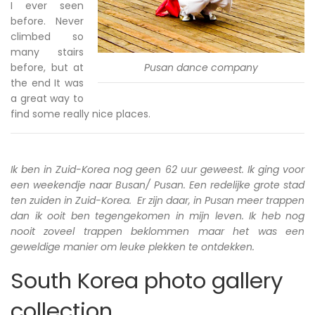
I ever seen
before. Never
climbed so
many stairs
before, but at
Pusan dance company
the end It was
a great way to
find some really nice places.
Ik ben in Zuid-Korea nog geen 62 uur geweest. Ik ging voor
een weekendje naar Busan/ Pusan. Een redelijke grote stad
ten zuiden in Zuid-Korea. Er zijn daar, in Pusan meer trappen
dan ik ooit ben tegengekomen in mijn leven. Ik heb nog
nooit zoveel trappen beklommen maar het was een
geweldige manier om leuke plekken te ontdekken.
South Korea photo gallery
collection