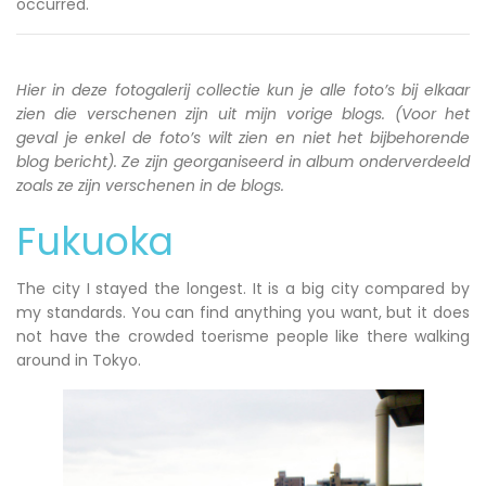
occurred.
Hier in deze fotogalerij collectie kun je alle foto’s bij elkaar
zien die verschenen zijn uit mijn vorige blogs. (Voor het
geval je enkel de foto’s wilt zien en niet het bijbehorende
blog bericht). Ze zijn georganiseerd in album onderverdeeld
zoals ze zijn verschenen in de blogs.
Fukuoka
The city I stayed the longest. It is a big city compared by
my standards. You can find anything you want, but it does
not have the crowded toerisme people like there walking
around in Tokyo.