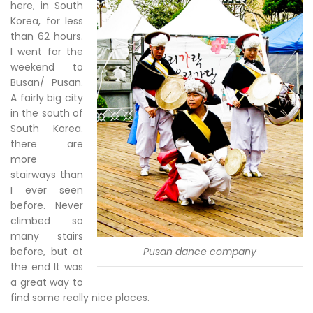
here, in South
Korea, for less
than 62 hours.
I went for the
weekend to
Busan/ Pusan.
A fairly big city
in the south of
South Korea.
there are
more
stairways than
I ever seen
before. Never
climbed so
many stairs
before, but at
Pusan dance company
the end It was
a great way to
find some really nice places.