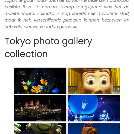
Japan te gaan. Maar toen de school mij deze kans aanbood,
besliste ik ze te nemen. Hierop terugkijkend was het de
moeite waard. Fukuoka is nog steeds mijn favoriete stad,
maar ik heb verschillende plaatsen kunnen bezoeken en
heb vele nieuwe vrienden gemaakt.
Tokyo photo gallery
collection