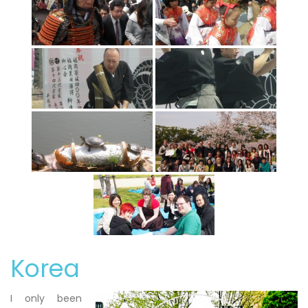
Korea
I only been