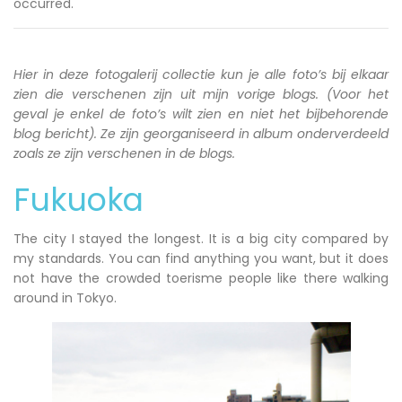
occurred.
Hier in deze fotogalerij collectie kun je alle foto’s bij elkaar
zien die verschenen zijn uit mijn vorige blogs. (Voor het
geval je enkel de foto’s wilt zien en niet het bijbehorende
blog bericht). Ze zijn georganiseerd in album onderverdeeld
zoals ze zijn verschenen in de blogs.
Fukuoka
The city I stayed the longest. It is a big city compared by
my standards. You can find anything you want, but it does
not have the crowded toerisme people like there walking
around in Tokyo.