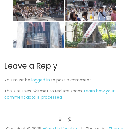
Leave a Reply
You must be
logged in
to post a comment.
This site uses Akismet to reduce spam.
Learn how your
comment data is processed.
Copyright © 2026
-Karo No Kyuuto-
Theme by:
Theme