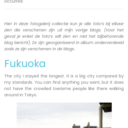
occurred.
Hier in deze fotogalerij collectie kun je alle foto’s bij elkaar
zien die verschenen zijn uit mijn vorige blogs. (Voor het
geval je enkel de foto’s wilt zien en niet het bijbehorende
blog bericht). Ze zijn georganiseerd in album onderverdeeld
zoals ze zijn verschenen in de blogs.
Fukuoka
The city I stayed the longest. It is a big city compared by
my standards. You can find anything you want, but it does
not have the crowded toerisme people like there walking
around in Tokyo.