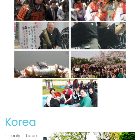
Korea
I only been