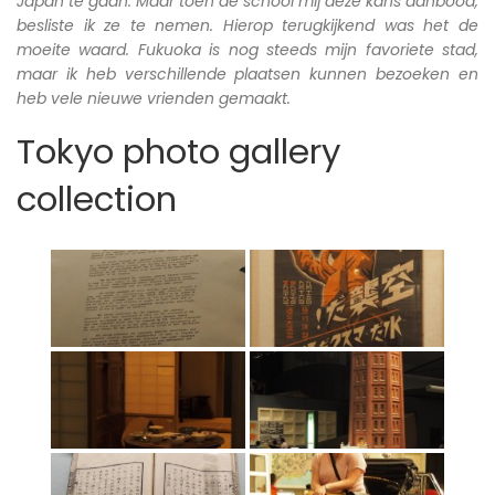
Japan te gaan. Maar toen de school mij deze kans aanbood,
besliste ik ze te nemen. Hierop terugkijkend was het de
moeite waard. Fukuoka is nog steeds mijn favoriete stad,
maar ik heb verschillende plaatsen kunnen bezoeken en
heb vele nieuwe vrienden gemaakt.
Tokyo photo gallery
collection