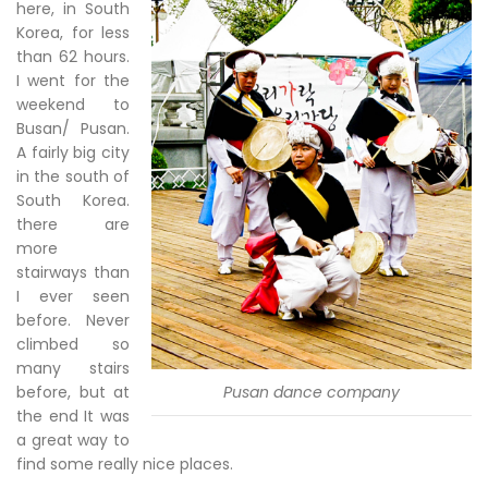
here, in South
Korea, for less
than 62 hours.
I went for the
weekend to
Busan/ Pusan.
A fairly big city
in the south of
South Korea.
there are
more
stairways than
I ever seen
before. Never
climbed so
many stairs
before, but at
Pusan dance company
the end It was
a great way to
find some really nice places.