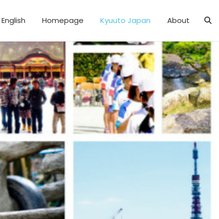
English
Homepage
Kyuuto Japan
About