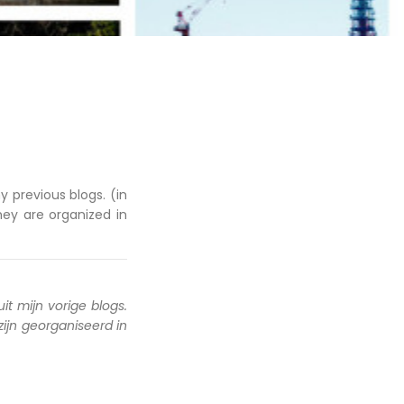
y previous blogs. (in
hey are organized in
uit mijn vorige blogs.
 zijn georganiseerd in