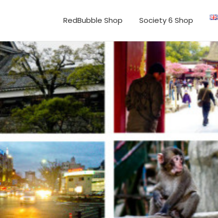
RedBubble Shop
Society 6 Shop