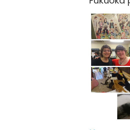
Fukuoka p