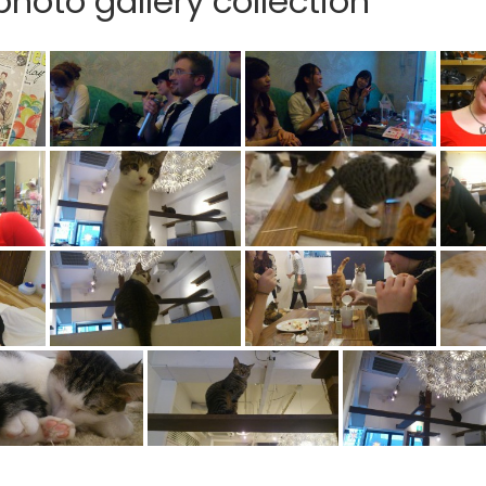
hoto gallery collection