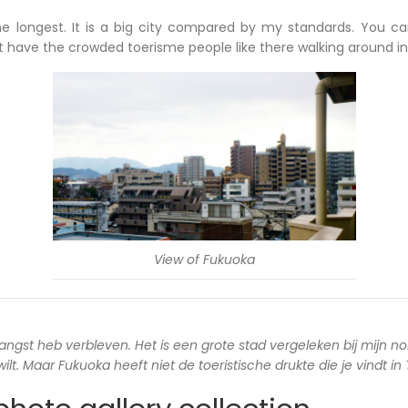
he longest. It is a big city compared by my standards. You c
ot have the crowded toerisme people like there walking around in
View of Fukuoka
langst heb verbleven. Het is een grote stad vergeleken bij mijn no
lt. Maar Fukuoka heeft niet de toeristische drukte die je vindt in