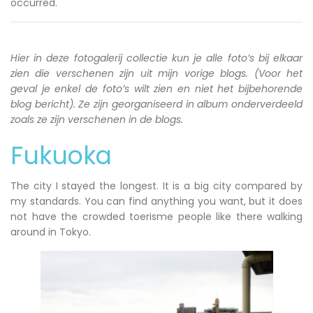
occurred.
Hier in deze fotogalerij collectie kun je alle foto’s bij elkaar
zien die verschenen zijn uit mijn vorige blogs. (Voor het
geval je enkel de foto’s wilt zien en niet het bijbehorende
blog bericht). Ze zijn georganiseerd in album onderverdeeld
zoals ze zijn verschenen in de blogs.
Fukuoka
The city I stayed the longest. It is a big city compared by
my standards. You can find anything you want, but it does
not have the crowded toerisme people like there walking
around in Tokyo.