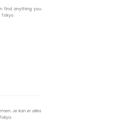
an find anything you
 Tokyo.
rmen. Je kan er alles
 Tokyo.