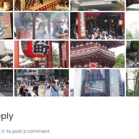
eply
 in
to post a comment.