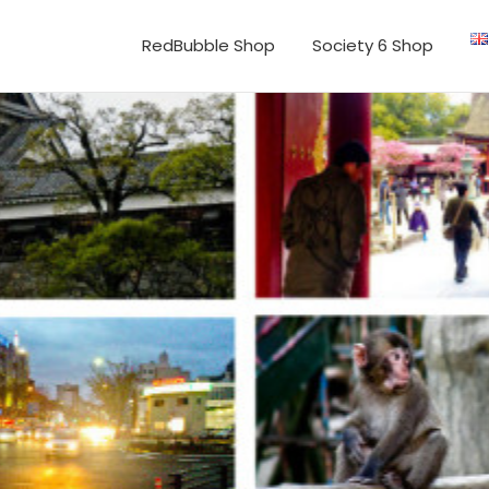
RedBubble Shop
Society 6 Shop