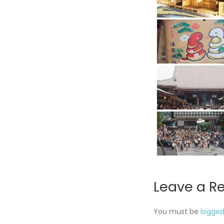
Leave a R
You must be
logged