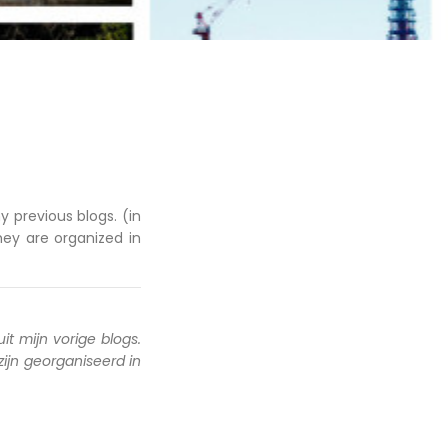
y previous blogs. (in
hey are organized in
uit mijn vorige blogs.
 zijn georganiseerd in