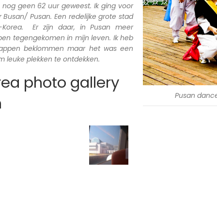
a nog geen 62 uur geweest. Ik ging voor
Busan/ Pusan. Een redelijke grote stad
d-Korea. Er zijn daar, in Pusan meer
 ben tegengekomen in mijn leven. Ik heb
trappen beklommen maar het was een
 leuke plekken te ontdekken.
ea photo gallery
Pusan danc
n