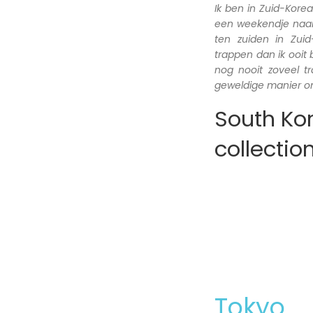
Ik ben in Zuid-Kore
een weekendje naar 
ten zuiden in Zui
trappen dan ik ooit
nog nooit zoveel 
geweldige manier om
South Kor
collectio
Tokyo