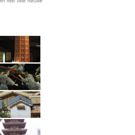
 en heb vele nieuwe