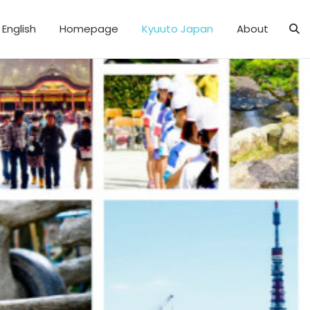
English
Homepage
Kyuuto Japan
About