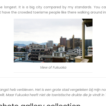
he longest. It is a big city compared by my standards. You c
ot have the crowded toerisme people like there walking around in
View of Fukuoka
langst heb verbleven. Het is een grote stad vergeleken bij mijn no
lt. Maar Fukuoka heeft niet de toeristische drukte die je vindt in