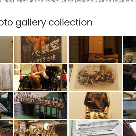
ete stad, maar ik heb verschillende plaatsen kunnen bezoeken
to gallery collection