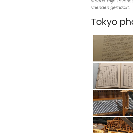
steeds mijn favori
vrienden gemaakt.
Tokyo pho