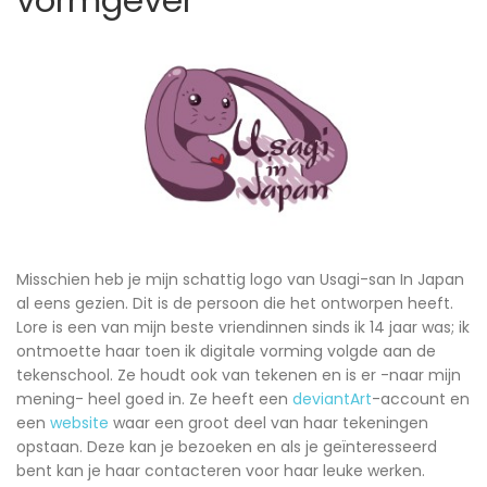
vormgever
Misschien heb je mijn schattig logo van Usagi-san In Japan
al eens gezien. Dit is de persoon die het ontworpen heeft.
Lore is een van mijn beste vriendinnen sinds ik 14 jaar was; ik
ontmoette haar toen ik digitale vorming volgde aan de
tekenschool. Ze houdt ook van tekenen en is er -naar mijn
mening- heel goed in. Ze heeft een
deviantArt
-account en
een
website
waar een groot deel van haar tekeningen
opstaan. Deze kan je bezoeken en als je geïnteresseerd
bent kan je haar contacteren voor haar leuke werken.