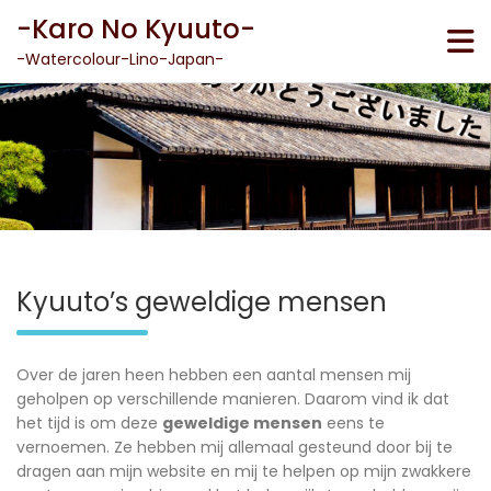
Skip
-Karo No Kyuuto-
to
content
-Watercolour-Lino-Japan-
Kyuuto’s geweldige mensen
Over de jaren heen hebben een aantal mensen mij
geholpen op verschillende manieren. Daarom vind ik dat
het tijd is om deze
geweldige mensen
eens te
vernoemen. Ze hebben mij allemaal gesteund door bij te
dragen aan mijn website en mij te helpen op mijn zwakkere