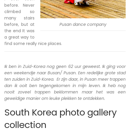
before. Never
climbed so
many stairs
before, but at
Pusan dance company
the end It was
a great way to
find some really nice places.
Ik ben in Zuid-Korea nog geen 62 uur geweest. Ik ging voor
een weekendje naar Busan/ Pusan. Een redelijke grote stad
ten zuiden in Zuid-Korea. Er zijn daar, in Pusan meer trappen
dan ik ooit ben tegengekomen in mijn leven. Ik heb nog
nooit zoveel trappen beklommen maar het was een
geweldige manier om leuke plekken te ontdekken.
South Korea photo gallery
collection