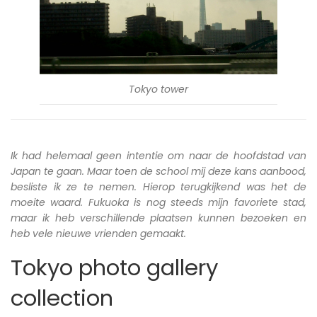
Tokyo tower
Ik had helemaal geen intentie om naar de hoofdstad van
Japan te gaan. Maar toen de school mij deze kans aanbood,
besliste ik ze te nemen. Hierop terugkijkend was het de
moeite waard. Fukuoka is nog steeds mijn favoriete stad,
maar ik heb verschillende plaatsen kunnen bezoeken en
heb vele nieuwe vrienden gemaakt.
Tokyo photo gallery
collection