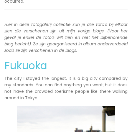
occurred.
Hier in deze fotogalerij collectie kun je alle foto’s bij elkaar
zien die verschenen zijn uit mijn vorige blogs. (Voor het
geval je enkel de foto’s wilt zien en niet het bijbehorende
blog bericht). Ze zijn georganiseerd in album onderverdeeld
zoals ze zijn verschenen in de blogs.
Fukuoka
The city I stayed the longest. It is a big city compared by
my standards. You can find anything you want, but it does
not have the crowded toerisme people like there walking
around in Tokyo.