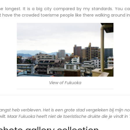
he longest. It is a big city compared by my standards. You c
ot have the crowded toerisme people like there walking around in
View of Fukuoka
langst heb verbleven. Het is een grote stad vergeleken bij mijn no
lt. Maar Fukuoka heeft niet de toeristische drukte die je vindt in