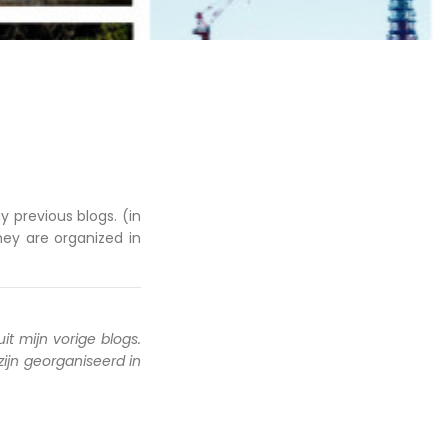
y previous blogs. (in
hey are organized in
uit mijn vorige blogs.
 zijn georganiseerd in