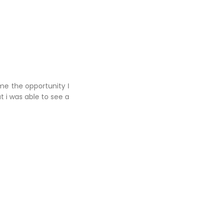
me the opportunity I
ut i was able to see a