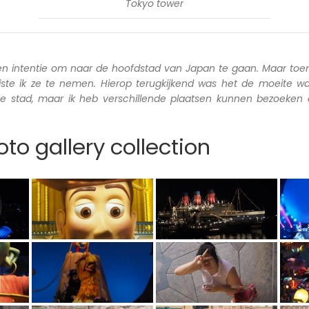
Tokyo tower
en intentie om naar de hoofdstad van Japan te gaan. Maar toen
iste ik ze te nemen. Hierop terugkijkend was het de moeite wa
ete stad, maar ik heb verschillende plaatsen kunnen bezoeken
to gallery collection