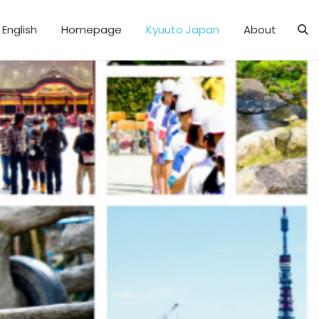
English
Homepage
Kyuuto Japan
About