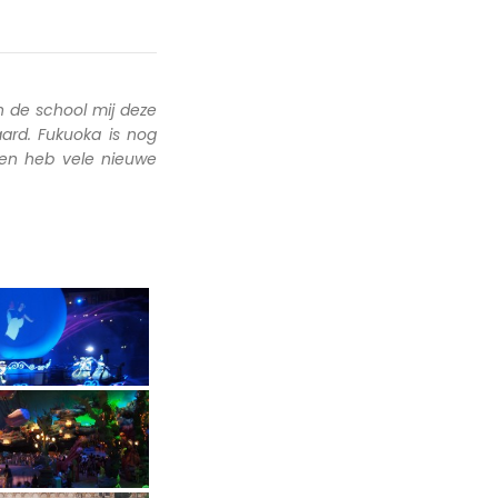
 de school mij deze
ard. Fukuoka is nog
 en heb vele nieuwe