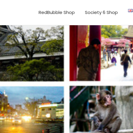
RedBubble Shop
Society 6 Shop