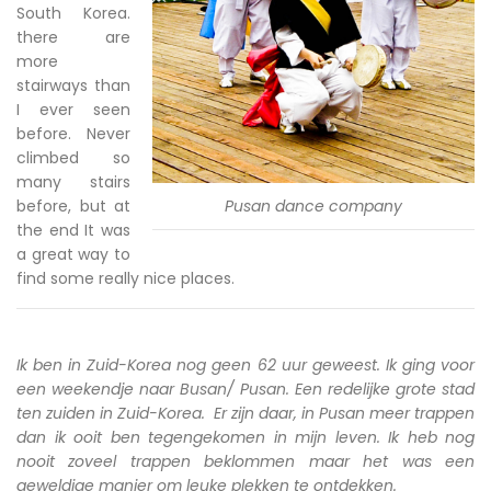
South Korea.
there are
more
stairways than
I ever seen
before. Never
climbed so
many stairs
before, but at
Pusan dance company
the end It was
a great way to
find some really nice places.
Ik ben in Zuid-Korea nog geen 62 uur geweest. Ik ging voor
een weekendje naar Busan/ Pusan. Een redelijke grote stad
ten zuiden in Zuid-Korea. Er zijn daar, in Pusan meer trappen
dan ik ooit ben tegengekomen in mijn leven. Ik heb nog
nooit zoveel trappen beklommen maar het was een
geweldige manier om leuke plekken te ontdekken.