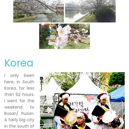
Korea
I only been
here, in South
Korea, for less
than 62 hours.
I went for the
weekend to
Busan/ Pusan.
A fairly big city
in the south of