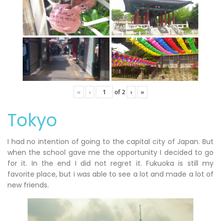
«
‹
of
2
›
»
Tokyo
I had no intention of going to the capital city of Japan. But
when the school gave me the opportunity I decided to go
for it. In the end I did not regret it. Fukuoka is still my
favorite place, but i was able to see a lot and made a lot of
new friends.