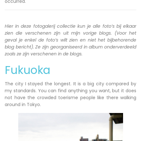
occurred.
Hier in deze fotogalerij collectie kun je alle foto’s bij elkaar
zien die verschenen zijn uit mijn vorige blogs. (Voor het
geval je enkel de foto’s wilt zien en niet het bijbehorende
blog bericht). Ze zijn georganiseerd in album onderverdeeld
zoals ze zijn verschenen in de blogs.
Fukuoka
The city I stayed the longest. It is a big city compared by
my standards. You can find anything you want, but it does
not have the crowded toerisme people like there walking
around in Tokyo.