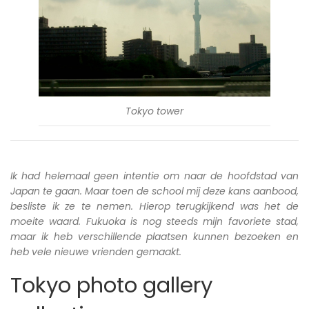
Tokyo tower
Ik had helemaal geen intentie om naar de hoofdstad van
Japan te gaan. Maar toen de school mij deze kans aanbood,
besliste ik ze te nemen. Hierop terugkijkend was het de
moeite waard. Fukuoka is nog steeds mijn favoriete stad,
maar ik heb verschillende plaatsen kunnen bezoeken en
heb vele nieuwe vrienden gemaakt.
Tokyo photo gallery