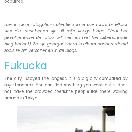
occurred.
Hier in deze fotogalerij collectie kun je alle foto’s bij elkaar
zien die verschenen zijn uit mijn vorige blogs. (Voor het
geval je enkel de foto’s wilt zien en niet het bijbehorende
blog bericht). Ze zijn georganiseerd in album onderverdeeld
zoals ze zijn verschenen in de blogs.
Fukuoka
The city I stayed the longest. It is a big city compared by
my standards. You can find anything you want, but it does
not have the crowded toerisme people like there walking
around in Tokyo.