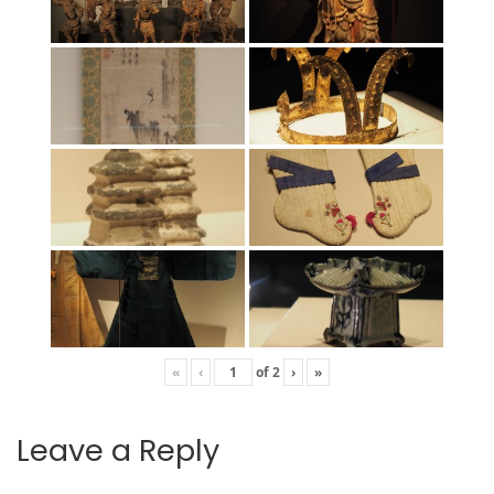
«
‹
of
2
›
»
Leave a Reply