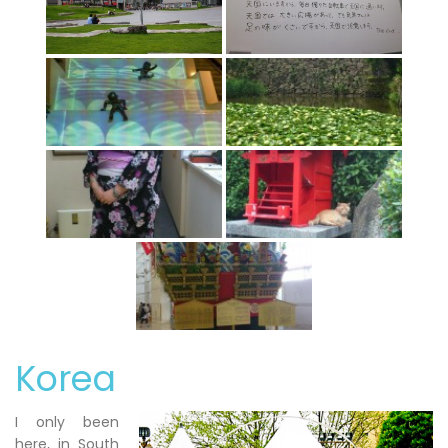
Korea
I only been
here, in South