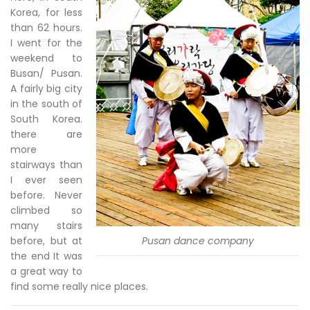
Korea, for less
than 62 hours.
I went for the
weekend to
Busan/ Pusan.
A fairly big city
in the south of
South Korea.
there are
more
stairways than
I ever seen
before. Never
climbed so
many stairs
before, but at
Pusan dance company
the end It was
a great way to
find some really nice places.