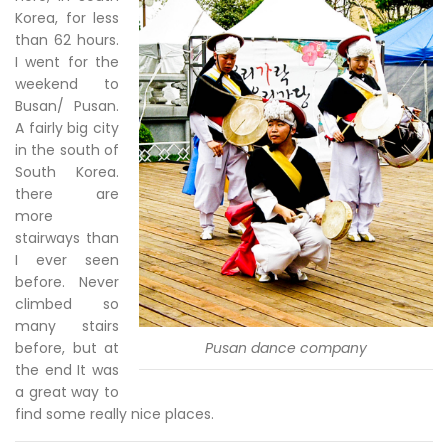
Korea, for less
than 62 hours.
I went for the
weekend to
Busan/ Pusan.
A fairly big city
in the south of
South Korea.
there are
more
stairways than
I ever seen
before. Never
climbed so
many stairs
before, but at
Pusan dance company
the end It was
a great way to
find some really nice places.