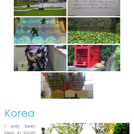
Korea
I only been
here, in South