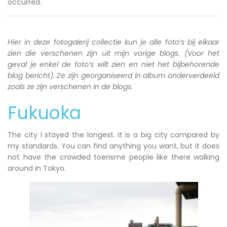
occurred.
Hier in deze fotogalerij collectie kun je alle foto’s bij elkaar
zien die verschenen zijn uit mijn vorige blogs. (Voor het
geval je enkel de foto’s wilt zien en niet het bijbehorende
blog bericht). Ze zijn georganiseerd in album onderverdeeld
zoals ze zijn verschenen in de blogs.
Fukuoka
The city I stayed the longest. It is a big city compared by
my standards. You can find anything you want, but it does
not have the crowded toerisme people like there walking
around in Tokyo.